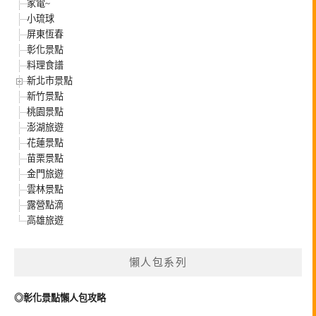
家電~
小琉球
屏東恆春
彰化景點
料理食譜
新北市景點
新竹景點
桃園景點
澎湖旅遊
花蓮景點
苗栗景點
金門旅遊
雲林景點
露營點滴
高雄旅遊
懶人包系列
◎彰化景點懶人包攻略