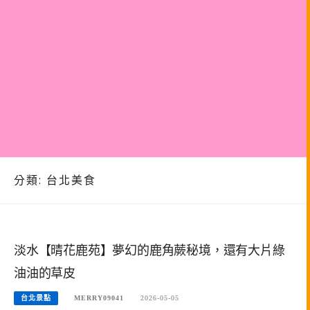
分類:
台北美食
淡水【晴花鹿苑】夢幻的鹿角蕨秘境，還有大片綠
油油的草皮
台北景點
MERRY09041
2026-05-05