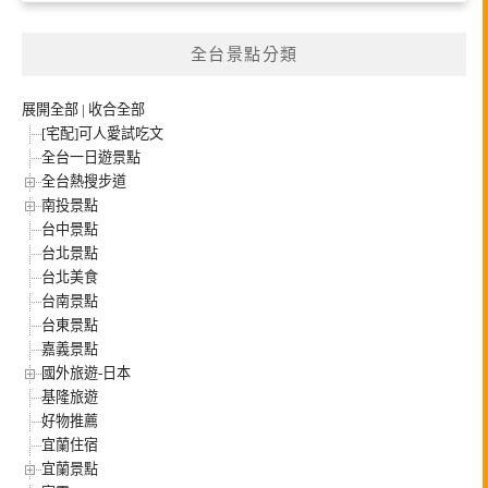
全台景點分類
展開全部
|
收合全部
[宅配]可人愛試吃文
全台一日遊景點
全台熱搜步道
南投景點
台中景點
台北景點
台北美食
台南景點
台東景點
嘉義景點
國外旅遊-日本
基隆旅遊
好物推薦
宜蘭住宿
宜蘭景點