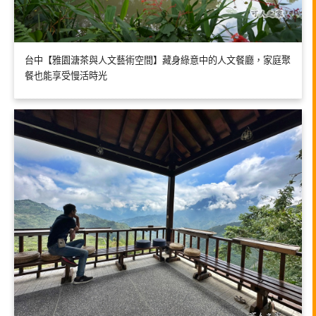
台中【雅園溏茶與人文藝術空間】藏身綠意中的人文餐廳，家庭聚
餐也能享受慢活時光