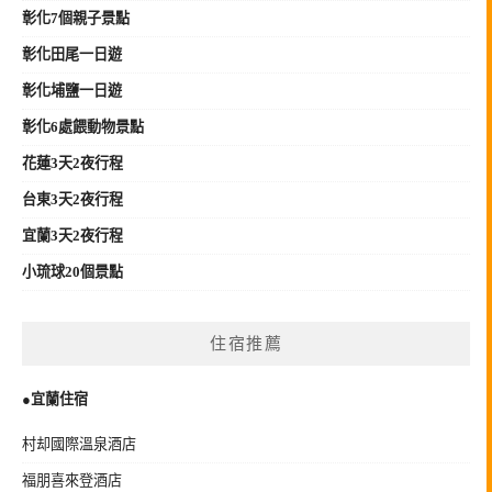
彰化7個親子景點
彰化田尾一日遊
彰化埔鹽一日遊
彰化6處餵動物景點
花蓮3天2夜行程
台東3天2夜行程
宜蘭3天2夜行程
小琉球20個景點
住宿推薦
●宜蘭住宿
村却國際溫泉酒店
福朋喜來登酒店