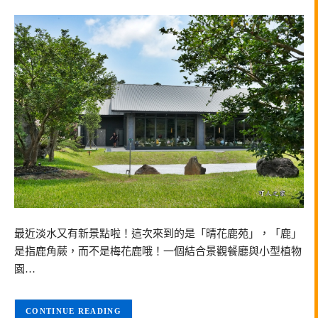
最近淡水又有新景點啦！這次來到的是「晴花鹿苑」，「鹿」
是指鹿角蕨，而不是梅花鹿哦！一個結合景觀餐廳與小型植物
園…
CONTINUE READING