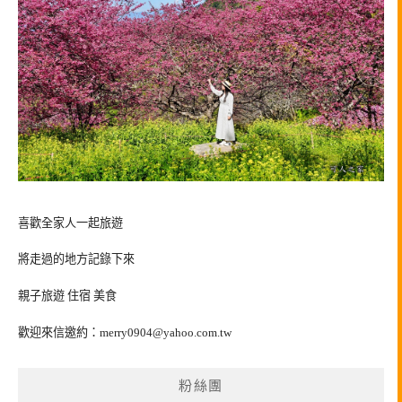
喜歡全家人一起旅遊
將走過的地方記錄下來
親子旅遊 住宿 美食
歡迎來信邀約：
merry0904@yahoo.com.tw
粉絲團