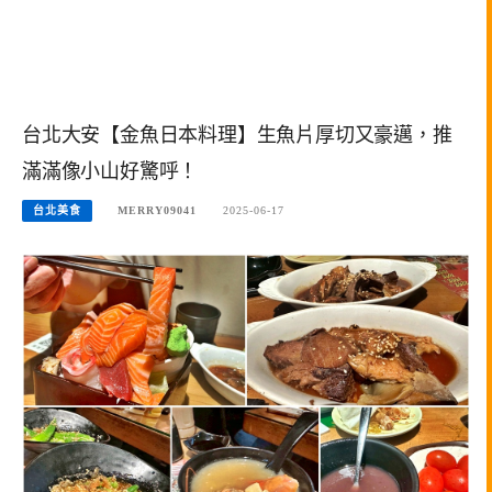
台北大安【金魚日本料理】生魚片厚切又豪邁，推
滿滿像小山好驚呼！
台北美食
MERRY09041
2025-06-17