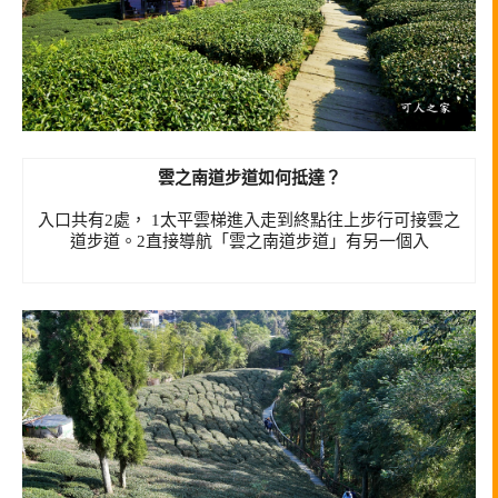
雲之南道步道如何抵達？
入口共有2處， 1太平雲梯進入走到終點往上步行可接雲之
道步道。2直接導航「雲之南道步道」有另一個入