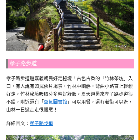
孝子路步道
孝子路步道遊嘉義親民好走秘境！古色古香的「竹林茶坊」入
口，有人說有如武俠片場景，竹林中幽靜，彎曲小路直上輕鬆
好走，竹林秘境吸取芬多精好舒服，夏天避暑來孝子路步道很
不錯，附近還有「
空氣圖書館
」可以用餐，還有老街可以逛，
山林一日遊走走很愜意！
詳細圖文：
孝子路步道