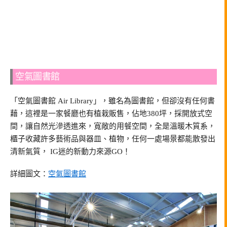
空氣圖書館
「空氣圖書館 Air Library」，雖名為圖書館，但卻沒有任何書
藉，這裡是一家餐廳也有植栽販售，佔地380坪，採開放式空
間，讓自然光滲透進來，寬敞的用餐空間，全是溫暖木質系，
櫃子收藏許多藝術品與器皿、植物，任何一處場景都能散發出
清新氣質， IG迷的新動力來源GO！
詳細圖文：
空氣圖書館