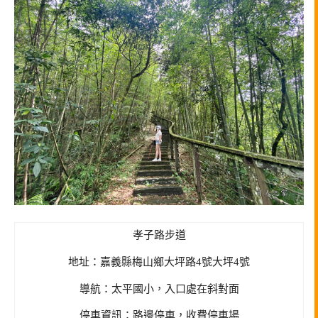
孝子路步道
地址：嘉義縣梅山鄉大坪路4號大坪4號
導航：太平國小，入口處在斜對面
停車資訊：路邊停車，收費停車場