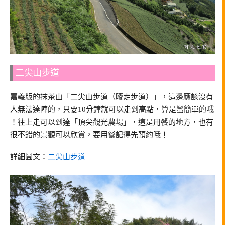
二尖山步道
嘉義版的抹茶山「二尖山步道（嘜走步道）」，這邊應該沒有
人無法達陣的，只要10分鐘就可以走到高點，算是蠻簡單的哦
！往上走可以到達「頂尖觀光農場」，這是用餐的地方，也有
很不錯的景觀可以欣賞，要用餐記得先預約哦！
詳細圖文：
二尖山步道