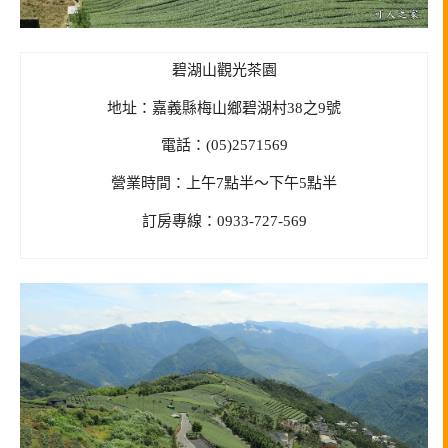
碧湖山觀光茶園
地址：嘉義縣梅山鄉碧湖村38之9號
電話：(05)2571569
營業時間：上午7點半～下午5點半
訂房專線：0933-727-569