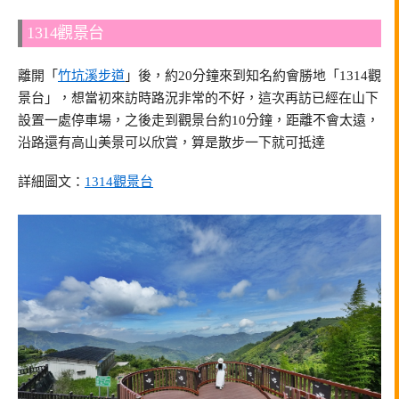
1314觀景台
離開「
竹坑溪步道
」後，約20分鐘來到知名約會勝地「1314觀
景台」，想當初來訪時路況非常的不好，這次再訪已經在山下
設置一處停車場，之後走到觀景台約10分鐘，距離不會太遠，
沿路還有高山美景可以欣賞，算是散步一下就可抵達
詳細圖文：
1314觀景台