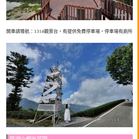
開車請導航：1314觀景台，有提供免費停車場，停車場有廁所