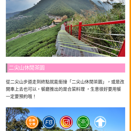
二尖山休閒茶園
從二尖山步道走到終點就能銜接「二尖山休閒茶園」，或是改
開車上去也可以，餐廳推出的是合菜料理 ，生意很好要用餐
一定要預約哦！