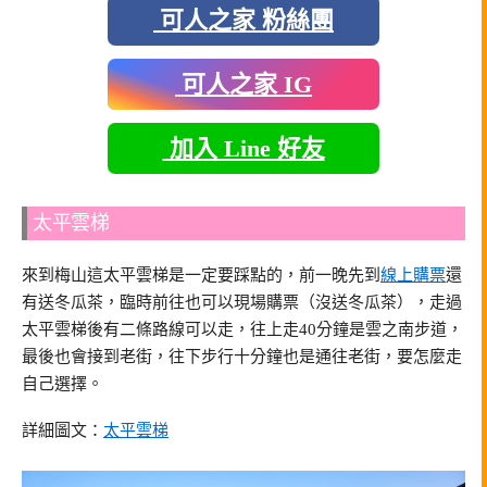
可人之家 粉絲團
可人之家 IG
加入 Line 好友
太平雲梯
來到梅山這太平雲梯是一定要踩點的，前一晚先到
線上購票
還
有送冬瓜茶，臨時前往也可以現場購票（沒送冬瓜茶），走過
太平雲梯後有二條路線可以走，往上走40分鐘是雲之南步道，
最後也會接到老街，往下步行十分鐘也是通往老街，要怎麼走
自己選擇。
詳細圖文：
太平雲梯