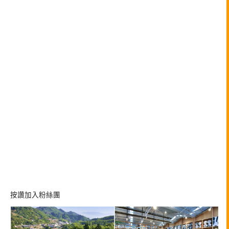
按讚加入粉絲團