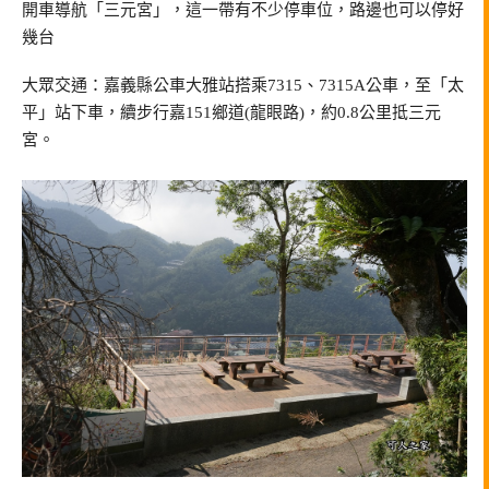
開車導航「三元宮」，這一帶有不少停車位，路邊也可以停好
幾台
大眾交通：嘉義縣公車大雅站搭乘7315、7315A公車，至「太
平」站下車，續步行嘉151鄉道(龍眼路)，約0.8公里抵三元
宮。