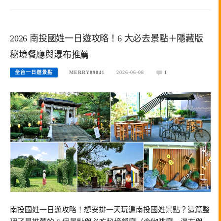
2026 南投國姓一日遊攻略！6 大必去景點＋隱藏版
秘境餐廳與瀑布推薦
全台一日遊景點
MERRY09041
2026-06-08
1
南投國姓一日遊攻略！想安排一天玩遍南投國姓景點？這篇整