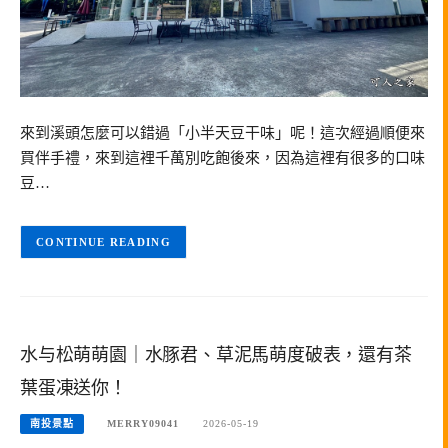
來到溪頭怎麼可以錯過「小半天豆干味」呢！這次經過順便來
買伴手禮，來到這裡千萬別吃飽後來，因為這裡有很多的口味
豆…
CONTINUE READING
水与松萌萌園｜水豚君、草泥馬萌度破表，還有茶
葉蛋凍送你！
南投景點
MERRY09041
2026-05-19