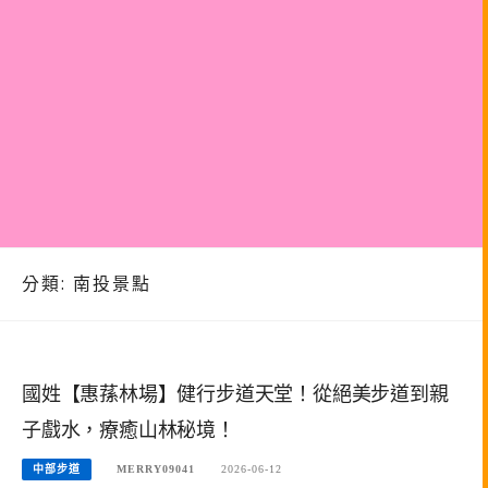
分類:
南投景點
國姓【惠蓀林場】健行步道天堂！從絕美步道到親
子戲水，療癒山林秘境！
中部步道
MERRY09041
2026-06-12