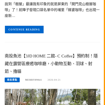
說到「樹屋」最讓我有印象的就是屏東的「開門見山樹屋咖
啡」了！前陣子發現口袋名單中的埔里「嫁婆咖啡」也出現一
座新…
CONTINUE READING
南投魚池【3JD HOME 二館- C Coffee】預約制！隱
藏在露營區療癒咖啡廳，小動物互動、羽球、射
箭、擼貓
南投景點
MERRY09041
2026-04-21