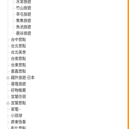
水里旅遊
竹山旅遊
草屯旅遊
集集旅遊
魚池旅遊
鹿谷旅遊
台中景點
台北景點
台北美食
台南景點
台東景點
嘉義景點
國外旅遊-日本
基隆旅遊
好物推薦
宜蘭住宿
宜蘭景點
家電~
小琉球
屏東恆春
彰化景點