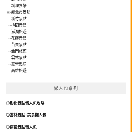
料理食譜
新北市景點
新竹景點
桃園景點
澎湖旅遊
花蓮景點
苗栗景點
金門旅遊
雲林景點
露營點滴
高雄旅遊
懶人包系列
◎彰化景點懶人包攻略
◎雲林景點+美食懶人包
◎南投景點懶人包