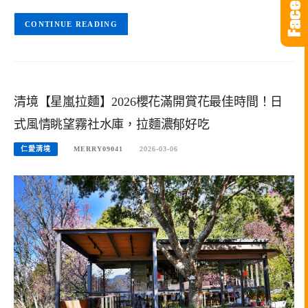
CONTINUE READING
清境【星嵐拉麵】2026櫻花滿開賞花最佳時間！日
式風情眺望霧社水庫，拉麵濃郁好吃
仁愛清境
MERRY09041
2026-03-06