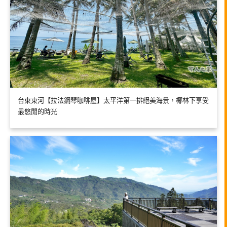
台東東河【拉法鋼琴咖啡屋】太平洋第一排絕美海景，椰林下享受
最悠閒的時光