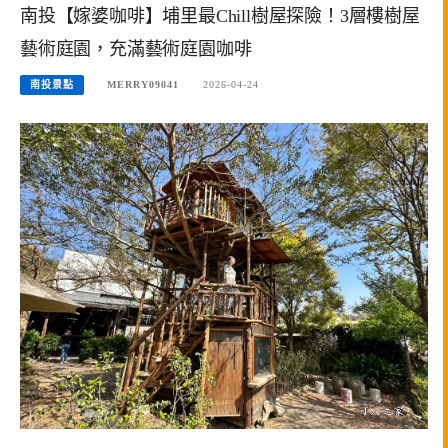
南投【嫁婆咖啡】埔里最Chill樹屋探險！3層樓樹屋
藝術庭園，充滿藝術庭園咖啡
南投景點
MERRY09041
2026-04-24