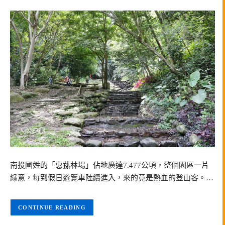
南投國姓的「惠蓀林場」佔地廣達7.477公頃，整個園區一片
綠意，每到假日遊覽車陸續進入，來的竟是熱血的登山客。…
CONTINUE READING