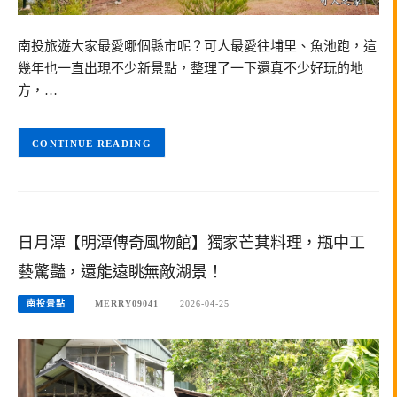
南投旅遊大家最愛哪個縣市呢？可人最愛往埔里、魚池跑，這
幾年也一直出現不少新景點，整理了一下還真不少好玩的地
方，…
CONTINUE READING
日月潭【明潭傳奇風物館】獨家芒萁料理，瓶中工
藝驚豔，還能遠眺無敵湖景！
南投景點
MERRY09041
2026-04-25