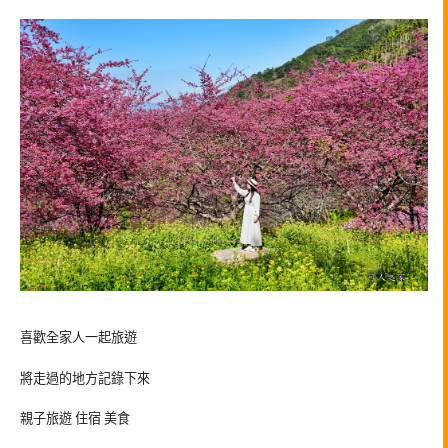
喜歡全家人一起旅遊
將走過的地方記錄下來
親子旅遊 住宿 美食