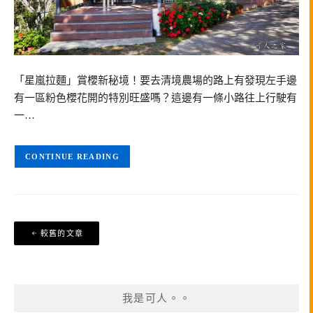
「星嵐拉麵」賞櫻新秘境！要去清境農場的路上有發現左手邊
有一區粉色櫻花開的特別旺盛嗎？這邊有一條小路往上行駛有
一…
CONTINUE READING
文
較舊的文章
章
導
覽
我是可人。。