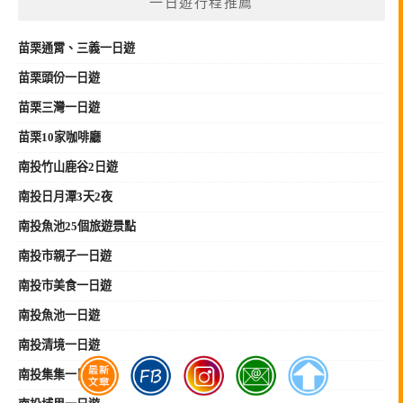
一日遊行程推薦
苗栗
通霄、三義
一日遊
苗栗頭份一日遊
苗栗三灣一日遊
苗栗10家咖啡廳
南投竹山鹿谷2日遊
南投日月潭3天2夜
南投魚池25個旅遊景點
南投市親子一日遊
南投市美食一日遊
南投魚池一日遊
南投清境一日遊
南投集集一日遊