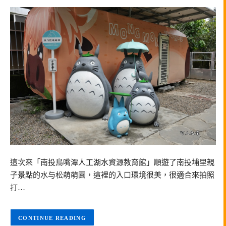
這次來「南投鳥嘴潭人工湖水資源教育館」順遊了南投埔里親
子景點的水与松萌萌園，這裡的入口環境很美，很適合來拍照
打…
CONTINUE READING