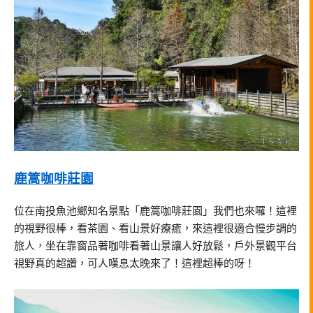
鹿篙咖啡莊園
位在南投魚池鄉知名景點「鹿篙咖啡莊園」我們也來囉！這裡
的視野很棒，看茶園、看山景好療癒，來這裡很適合慢步調的
旅人，坐在靠窗品著咖啡看著山景讓人好放鬆，戶外景觀平台
視野真的超讚，可人嘆息太晚來了！這裡超棒的呀！