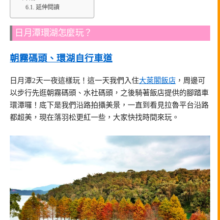
延伸閱讀
日月潭環湖怎麼玩？
朝霧碼頭、環湖自行車道
日月潭2天一夜這樣玩！這一天我們入住
大萊閣飯店
，周邊可
以步行先逛朝霧碼頭、水社碼頭，之後騎著飯店提供的腳踏車
環潭囉！底下是我們沿路拍攝美景，一直到看見拉魯平台沿路
都超美，現在落羽松更紅一些，大家快找時間來玩。