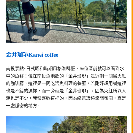
金井珈琲Kanei coffee
南投景點~日式昭和時期風格咖啡廳，座位區前就可以看到水
中的魚群！位在南投魚池鄉的「金井珈琲」是近期一間蠻火紅
的咖啡廳，這裡是一間吃活魚料理的餐廳，若剛好想用餐這裡
也是不錯的選擇，而一旁就是「金井珈琲」，因為火紅所以人
潮也是不少，我蠻喜歡這裡的，因為綠意環繞悠閒氛圍，真是
一處隱密的地方。