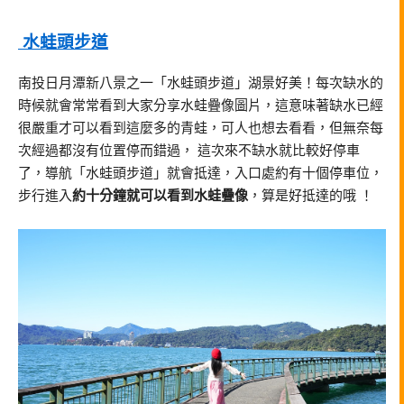
水蛙頭步道
南投日月潭新八景之一「水蛙頭步道」湖景好美！每次缺水的
時候就會常常看到大家分享水蛙疊像圖片，這意味著缺水已經
很嚴重才可以看到這麼多的青蛙，可人也想去看看，但無奈每
次經過都沒有位置停而錯過， 這次來不缺水就比較好停車
了，導航「水蛙頭步道」就會抵達，入口處約有十個停車位，
步行進入
約十分鐘就可以看到水蛙疊像
，算是好抵達的哦 ！