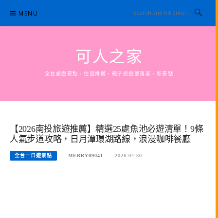
Skip
MENU
to
content
可人之家
全台旅遊景點，住宿推薦、親子旅遊部落客、新景點
【2026南投旅遊推薦】精選25處魚池必遊清單！9條
人氣步道攻略，日月潭環湖路線，浪漫咖啡餐廳
全台一日遊景點
MERRY09041
2026-04-30