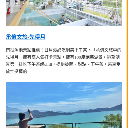
承億文旅-先得月
南投魚池景點推薦！日月潭必吃網美下午茶，「承億文旅中的
先得月」擁有高人氣打卡景點，擁有180度絕美湖景，眺望湖
景第一排吃下午茶超chill，提供披薩、甜點、下午茶，來享受
放空挺棒的