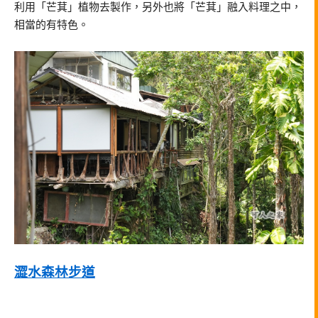
利用「芒萁」植物去製作，另外也將「芒萁」融入料理之中，
相當的有特色。
澀水森林步道