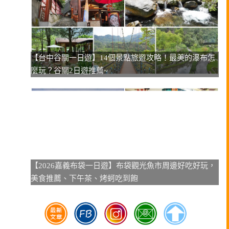
【台中谷關一日遊】14個景點旅遊攻略！最美的瀑布怎
麼玩？谷關2日遊推薦~
【2026嘉義布袋一日遊】布袋觀光魚市周邊好吃好玩，
美食推薦、下午茶、烤蚵吃到飽