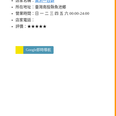
店家名稱：
魚池一日遊
所在地址：臺灣南投縣魚池鄉
營業時間：日 一 二 三 四 五 六 00:00-24:00
店家電話：
評價：★★★★★
Google即時導航