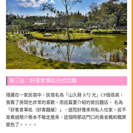
第三站：好客食事処日式拉麵
隱藏在一家民宿中，民宿名為「山久蒔 X勺 光」CP值很高，
我看了房間也非常的喜歡，而這篇要介紹的是拉麵店， 名為
「好客食事処（好客麵屋）」，庭院好像來到私人住家，若不
是看過簡介根本不敢走進來，這個時節店門口的黃金楓和楓葉
變色了。。。。