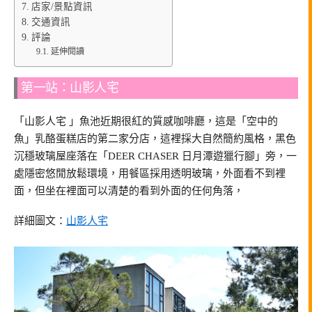
店家/景點資訊
交通資訊
評論
延伸閱讀
第一站：山影人宅
「山影人宅 」魚池近期很紅的質感咖啡廳，這是「空中的
魚」乳酪蛋糕店的第二家分店，這裡採大自然簡約風格，黑色
沉穩玻璃屋座落在「DEER CHASER 日月潭遊獵行腳」旁，一
處隱密悠閒放鬆環境，用餐區採用透明玻璃，外面看不到裡
面，但坐在裡面可以清楚的看到外面的任何角落，
詳細圖文：
山影人宅