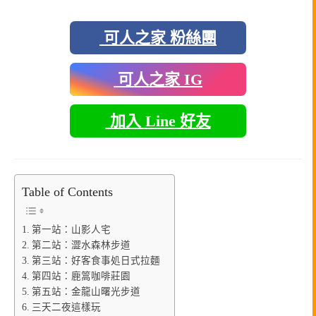
可人之家 粉絲團
可人之家 IG
加入 Line 好友
Table of Contents
第一站：山影人宅
第二站：澀水森林步道
第三站：好客食事処日式拉麵
第四站：鹿篙咖啡莊園
第五站：金龍山曙光步道
三天二夜這樣玩