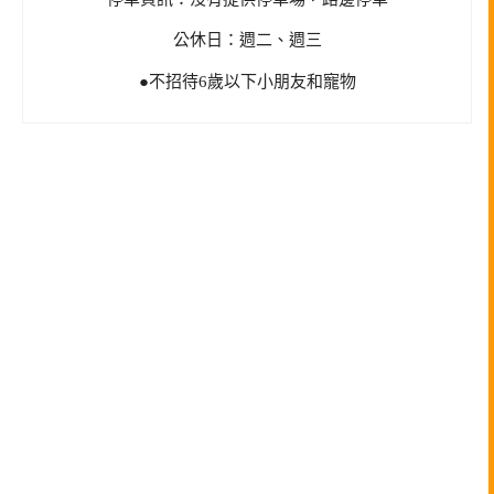
公休日：週二、週三
●不招待6歲以下小朋友和寵物