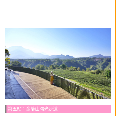
第五站：金龍山曙光步道