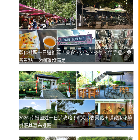
彰化社頭一日遊推薦！美食、小吃、夜景、伴手禮、免
費景點一次網羅超滿足
2026 南投國姓一日遊攻略！6 大必去景點＋隱藏版秘境
餐廳與瀑布推薦