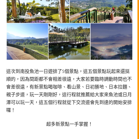
這次到南投魚池一日遊排了5個景點，這五個景點玩起來還挺
順的，因為間距都不會相差很遠，大家若要臨時調動時間也不
會差很遠，有新景點喝咖啡、看山景、日初勝地、日本拉麵、
親子步道，玩一天剛剛好，這行程就推薦給大家來魚池或日月
潭可以玩一天，這五個行程就從下交流道會先到達的開始安排
囉！
超多新景點一手掌握！