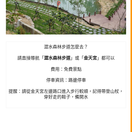
澀水森林步道怎麼去？
請直接導航「
澀水森林步道
」或「
金天宮
」都可以
費用：免費景點
停車資訊：路邊停車
提醒：請從金天宮左邊路口進入步行較順，記得帶登山杖，
穿好走的鞋子，備開水