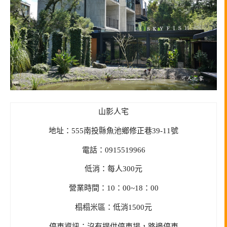
山影人宅
地址：555南投縣魚池鄉修正巷39-11號
電話：0915519966
低消：每人300元
營業時間：10：00~18：00
榻榻米區：低消1500元
停車資訊：沒有提供停車場，路邊停車