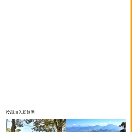
按讚加入粉絲團