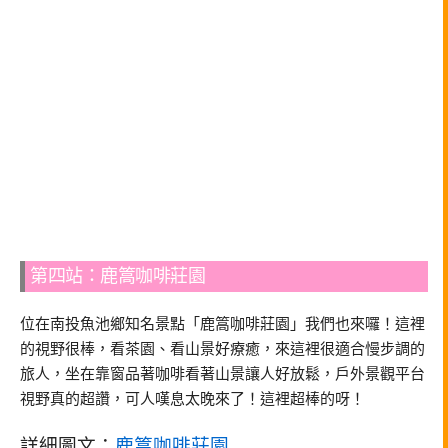
第四站：鹿篙咖啡莊園
位在南投魚池鄉知名景點「鹿篙咖啡莊園」我們也來囉！這裡
的視野很棒，看茶園、看山景好療癒，來這裡很適合慢步調的
旅人，坐在靠窗品著咖啡看著山景讓人好放鬆，戶外景觀平台
視野真的超讚，可人嘆息太晚來了！這裡超棒的呀！
詳細圖文：
鹿篙咖啡莊園