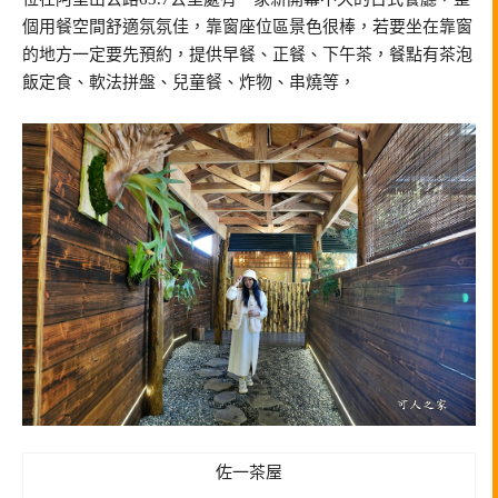
個用餐空間舒適氛氛佳，靠窗座位區景色很棒，若要坐在靠窗
的地方一定要先預約，提供早餐、正餐、下午茶，餐點有茶泡
飯定食、軟法拼盤、兒童餐、炸物、串燒等，
佐一茶屋