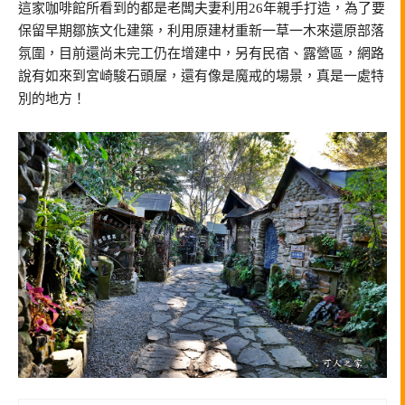
這家咖啡館所看到的都是老闆夫妻利用26年親手打造，為了要
保留早期鄒族文化建築，利用原建材重新一草一木來還原部落
氛圍，目前還尚未完工仍在增建中，另有民宿、露營區，網路
說有如來到宮崎駿石頭屋，還有像是魔戒的場景，真是一處特
別的地方！