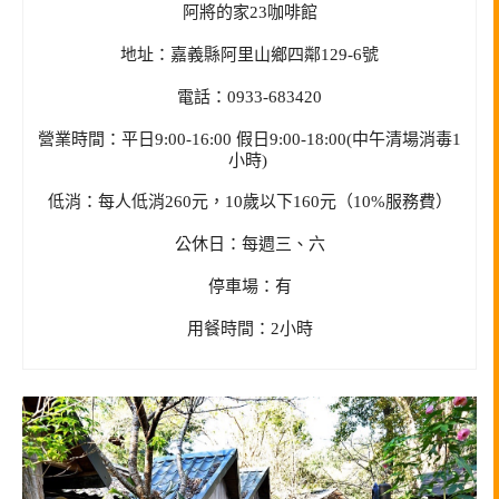
阿將的家23咖啡館
地址：嘉義縣阿里山鄉四鄰129-6號
電話：0933-683420
營業時間：平日9:00-16:00 假日9:00-18:00(中午清場消毒1
小時)
低消：每人低消260元，10歲以下160元（10%服務費）
公休日：每週三、六
停車場：有
用餐時間：2小時