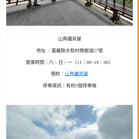
山角鐵茶屋
地址 ：嘉義縣太和村樟樹湖27號
營業時間：六、日、一（11：00~18：00）
預約：
山角鐵茶屋
停車資訊：有約5個停車格