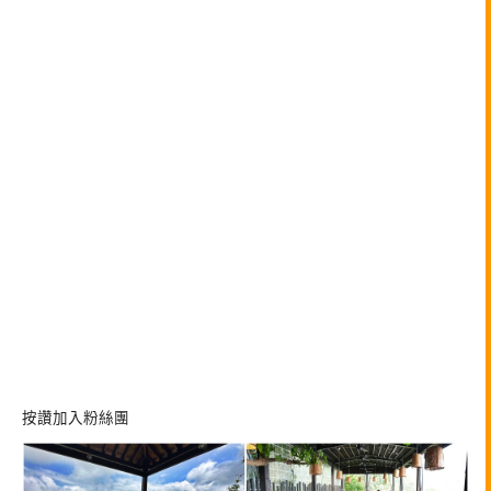
按讚加入粉絲團