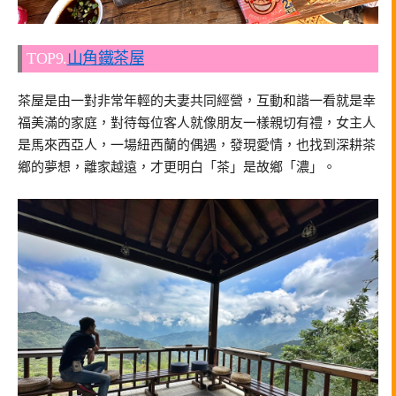
TOP9.
山角鐵茶屋
茶屋是由一對非常年輕的夫妻共同經營，互動和諧一看就是幸
福美滿的家庭，對待每位客人就像朋友一樣親切有禮，女主人
是馬來西亞人，一場紐西蘭的偶遇，發現愛情，也找到深耕茶
鄉的夢想，離家越遠，才更明白「茶」是故鄉「濃」。