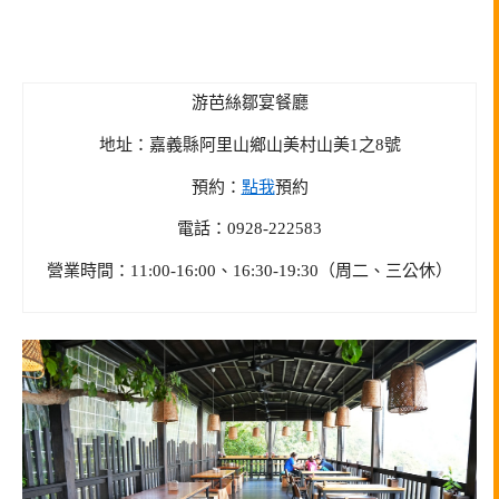
游芭絲鄒宴餐廳
地址：嘉義縣阿里山鄉山美村山美1之8號
預約：
點我
預約
電話：0928-222583
營業時間：11:00-16:00、16:30-19:30（周二、三公休）