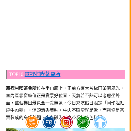
TOP10.
霧裡村喫茶會所
霧裡村喫茶會所
位在半山腰上，正前方有大片梯田茶園風光，
室內區靠窗座位正是賞景好位置，天氣若不熱可以考慮坐外
面，整個梯田景色全一覽無遺，今日來吃假日限定「阿珍姐紅
燒牛肉麵」，湯頭清香美味，牛肉不囉嗦就是軟，而麵條是茶
葉製成的烏龍茶麵，完全融入自家茶業的特色料理