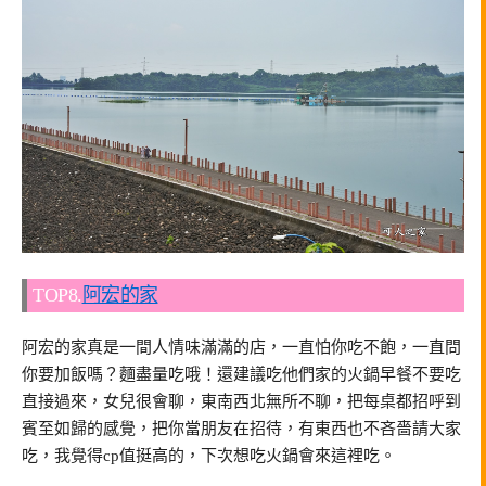
TOP8.
阿宏的家
阿宏的家真是一間人情味滿滿的店，一直怕你吃不飽，一直問
你要加飯嗎？麵盡量吃哦！還建議吃他們家的火鍋早餐不要吃
直接過來，女兒很會聊，東南西北無所不聊，把每桌都招呼到
賓至如歸的感覺，把你當朋友在招待，有東西也不吝嗇請大家
吃，我覺得cp值挺高的，下次想吃火鍋會來這裡吃。