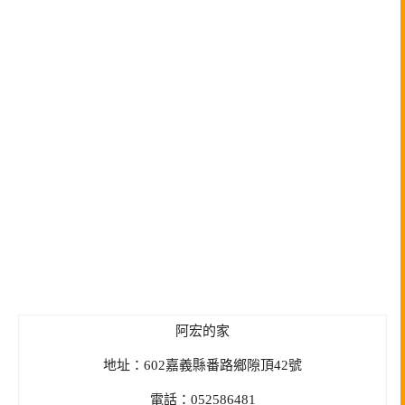
阿宏的家
地址：602嘉義縣番路鄉隙頂42號
電話：052586481