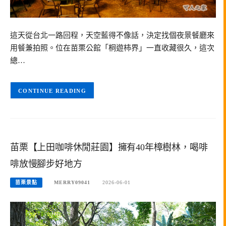
這天從台北一路回程，天空藍得不像話，決定找個夜景餐廳來
用餐兼拍照。位在苗栗公館「桐遊柿界」一直收藏很久，這次
總…
CONTINUE READING
苗栗【上田咖啡休閒莊園】擁有40年樟樹林，喝啡
啡放慢腳步好地方
苗栗景點
MERRY09041
2026-06-01