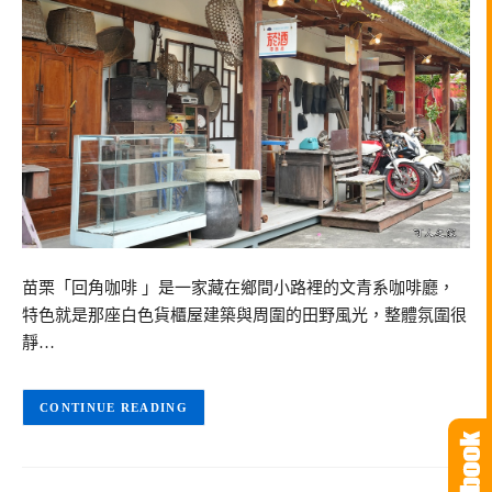
苗栗「回角咖啡 」是一家藏在鄉間小路裡的文青系咖啡廳，
特色就是那座白色貨櫃屋建築與周圍的田野風光，整體氛圍很
靜…
CONTINUE READING