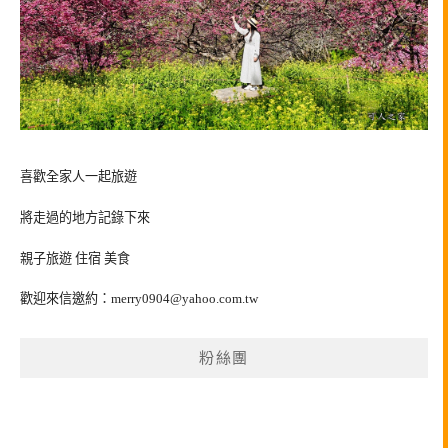
喜歡全家人一起旅遊
將走過的地方記錄下來
親子旅遊 住宿 美食
歡迎來信邀約：
merry0904@yahoo.com.tw
粉絲團