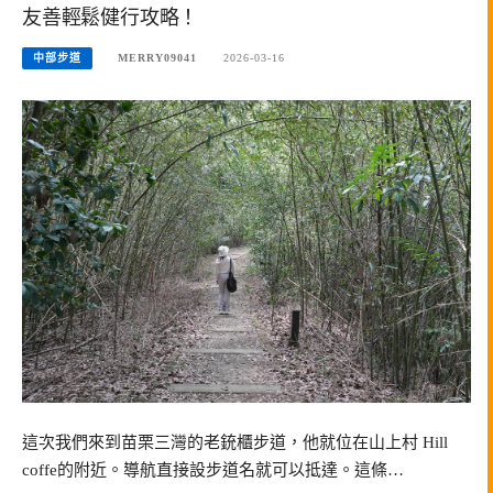
友善輕鬆健行攻略！
中部步道
MERRY09041
2026-03-16
這次我們來到苗栗三灣的老銃櫃步道，他就位在山上村 Hill
coffe的附近。導航直接設步道名就可以抵達。這條…