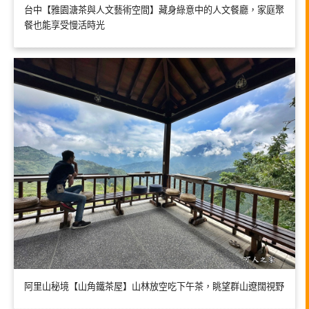
台中【雅園溏茶與人文藝術空間】藏身綠意中的人文餐廳，家庭聚
餐也能享受慢活時光
阿里山秘境【山角鐵茶屋】山林放空吃下午茶，眺望群山遼闊視野