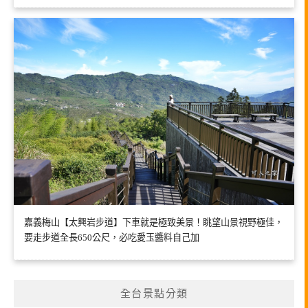
嘉義梅山【太興岩步道】下車就是極致美景！眺望山景視野極佳，
要走步道全長650公尺，必吃愛玉醬料自己加
全台景點分類