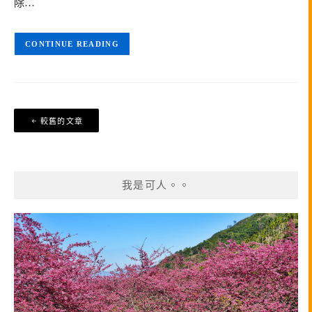
除…
CONTINUE READING
文
較舊的文章
章
導
覽
我是可人。。