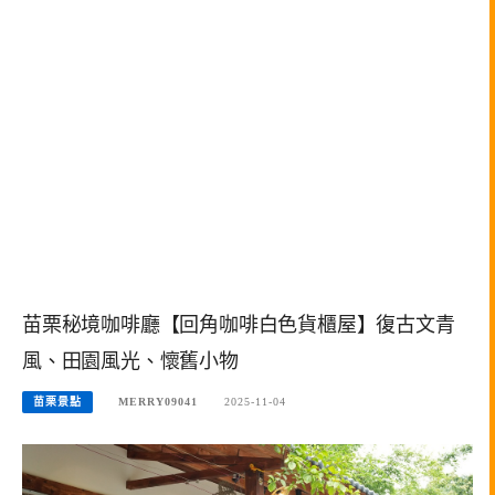
苗栗秘境咖啡廳【回角咖啡白色貨櫃屋】復古文青
風、田園風光、懷舊小物
苗栗景點
MERRY09041
2025-11-04