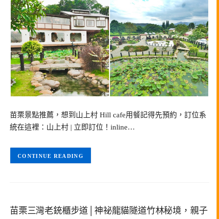
苗栗景點推薦，想到山上村 Hill cafe用餐記得先預約，訂位系
統在這裡：山上村 | 立即訂位！inline…
CONTINUE READING
苗栗三灣老銃櫃步道│神祕龍貓隧道竹林秘境，親子