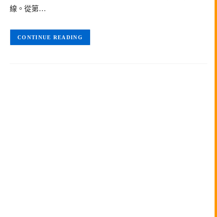
線。從第…
CONTINUE READING