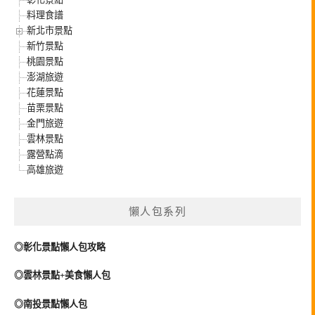
料理食譜
新北市景點
新竹景點
桃園景點
澎湖旅遊
花蓮景點
苗栗景點
金門旅遊
雲林景點
露營點滴
高雄旅遊
懶人包系列
◎彰化景點懶人包攻略
◎雲林景點+美食懶人包
◎南投景點懶人包