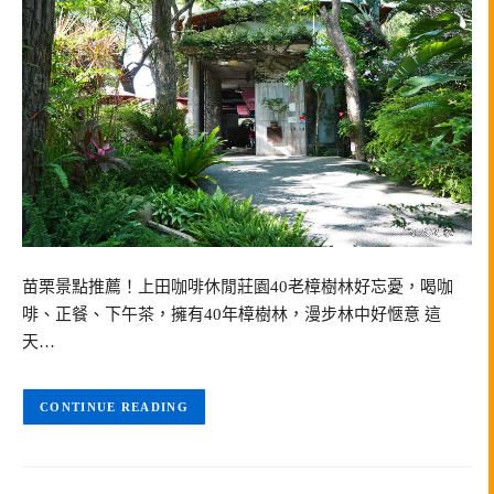
苗栗景點推薦！上田咖啡休閒莊園40老樟樹林好忘憂，喝咖
啡、正餐、下午茶，擁有40年樟樹林，漫步林中好愜意 這
天…
CONTINUE READING