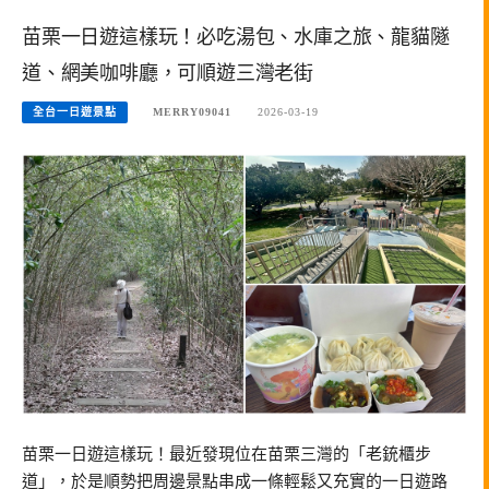
苗栗一日遊這樣玩！必吃湯包、水庫之旅、龍貓隧
道、網美咖啡廳，可順遊三灣老街
全台一日遊景點
MERRY09041
2026-03-19
苗栗一日遊這樣玩！最近發現位在苗栗三灣的「老銃櫃步
道」，於是順勢把周邊景點串成一條輕鬆又充實的一日遊路