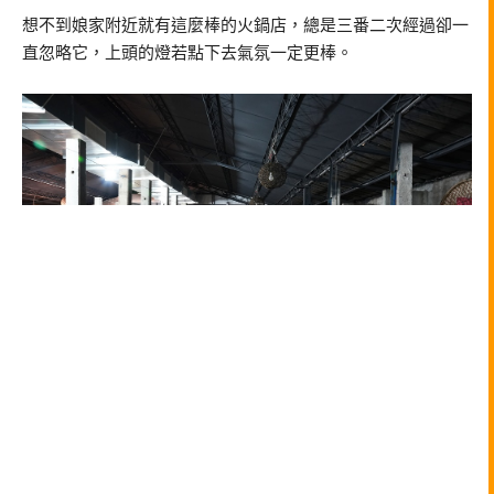
想不到娘家附近就有這麼棒的火鍋店，總是三番二次經過卻一
直忽略它，上頭的燈若點下去氣氛一定更棒。