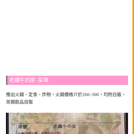
老鐵牛的家~菜單
推出火鍋、定食、炸物，火鍋價格介於260~300，均附白飯、
茶類飲品自取