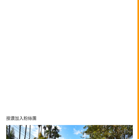
按讚加入粉絲團