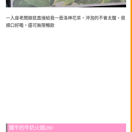
一入座老闆娘就直接給我一壺洛神花茶，沖泡的不會太酸，很
順口好喝，還可無限暢飲
鐵牛的牛奶火鍋280