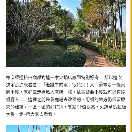
每次經過松柏嶺都對這一家火鍋店感到特別好奇， 所以這次
決定走進來看看！「老鐵牛的家」很特別！入口還需走一條茶
園小徑，就好像走進私人庭院一樣，依循彎曲小徑就可以直達
餐廳入口，這裡之前是養鹿場去改建的，用餐的地方仍保留原
來的建築，一區一區的好特別，餐點CP值很高，火鍋草蝦超級
大隻，走~帶大家去看看。