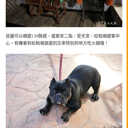
這邊可以順遊139縣道，或是茶二指、受天宮、松柏嶺遊客中
心，有機會到松柏嶺旅遊別忘來特別的地方吃火鍋哦！