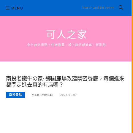
Skip
MENU
to
content
可人之家
全台旅遊景點，住宿推薦、親子旅遊部落客、新景點
南投老鐵牛の家~鄉間鹿場改建隱密餐廳，每個進來
都問走進去真的有店嗎？
南投景點
MERRY09041
2023-01-07