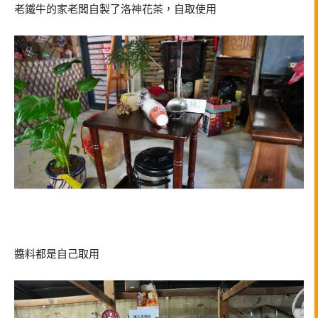
老鐵牛的家老闆自製了洛神花茶，自取使用
醬料都是自己取用