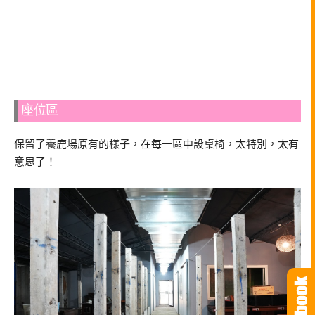
座位區
保留了養鹿場原有的樣子，在每一區中設桌椅，太特別，太有
意思了！