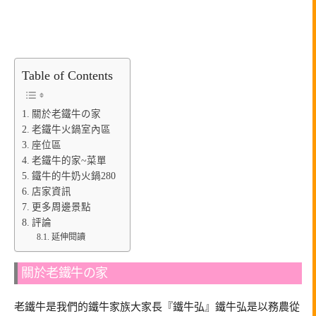
Table of Contents
關於老鐵牛の家
老鐵牛火鍋室內區
座位區
老鐵牛的家~菜單
鐵牛的牛奶火鍋280
店家資訊
更多周邊景點
評論
延伸閱讀
關於老鐵牛の家
老鐵牛是我們的鐵牛家族大家長『鐵牛弘』鐵牛弘是以務農從