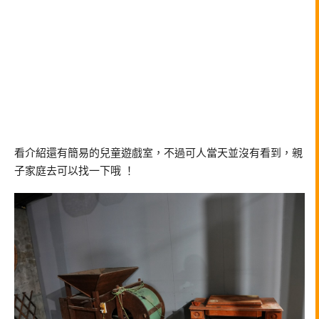
看介紹還有簡易的兒童遊戲室，不過可人當天並沒有看到，親
子家庭去可以找一下哦 ！