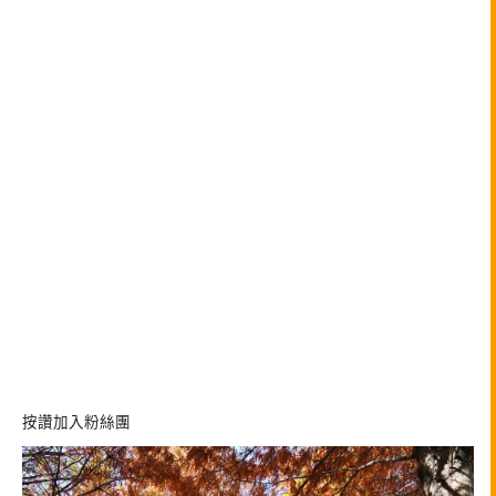
按讚加入粉絲團