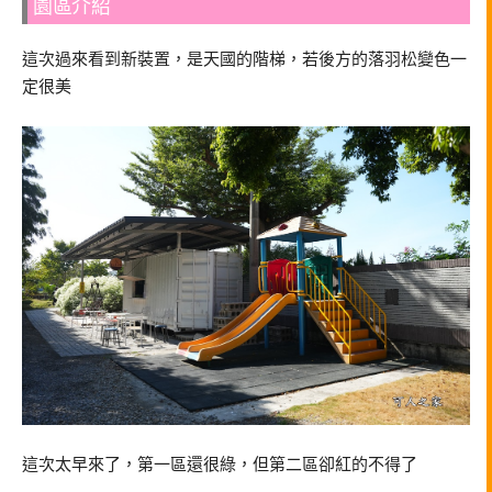
園區介紹
這次過來看到新裝置，是天國的階梯，若後方的落羽松變色一
定很美
這次太早來了，第一區還很綠，但第二區卻紅的不得了