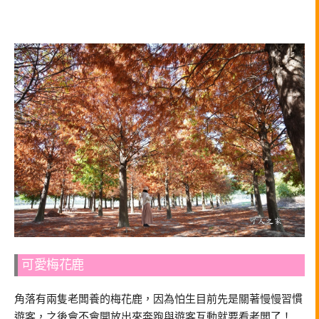
可愛梅花鹿
角落有兩隻老闆養的梅花鹿，因為怕生目前先是關著慢慢習慣
遊客，之後會不會開放出來奔跑與遊客互動就要看老闆了！