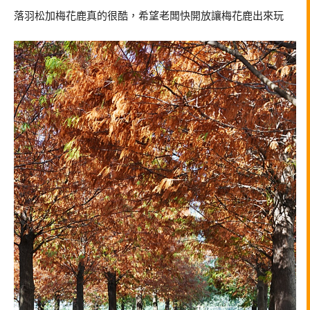
落羽松加梅花鹿真的很酷，希望老闆快開放讓梅花鹿出來玩