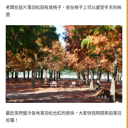
老闆在這片落羽松田有放椅子，坐在椅子上可以感受冬天的味
道
最近突然變冷各地落羽松也紅的很快，大家快找時間來拍落羽
松囉！