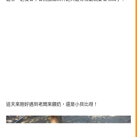
這天來剛好遇到老闆來餵奶，還是小貝比呀！