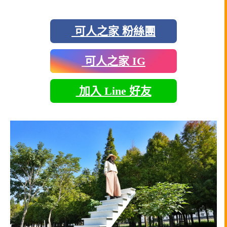
可人之家 粉絲團
可人之家 IG
加入 Line 好友