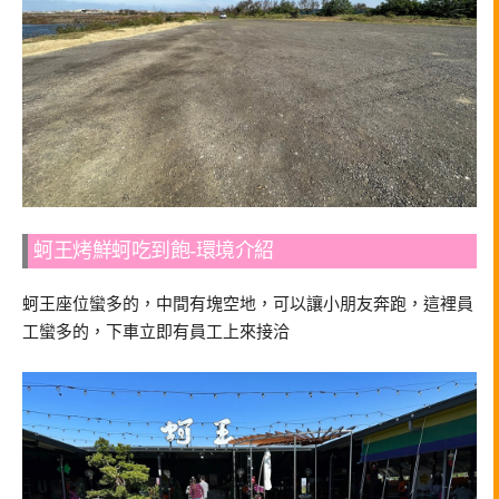
蚵王烤鮮蚵吃到飽-環境介紹
蚵王座位蠻多的，中間有塊空地，可以讓小朋友奔跑，這裡員
工蠻多的，下車立即有員工上來接洽