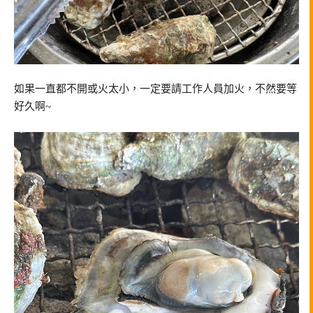
如果一直都不開或火太小，一定要請工作人員加火，不然要等
好久啊~