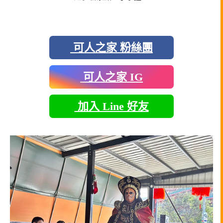
可人之家 粉絲團
可人之家 IG
加入 Line 好友