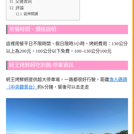
交通資訊
評論
延伸閱讀
用餐時間、價格說明
這裡用餐平日不限時間，假日限時3小時，烤蚵費用：130公分
以上為200元，100公分以下免費，100~130公分100元
蚵王烤鮮蚵吃到飽-停車資訊
蚵王烤鮮蚵提供超大停車場，一路都很好行駛，距離
漁人碼頭
（中央觀景台）
約6分鐘，餐後可以去走走