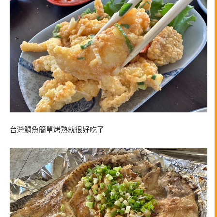
台灣鯛魚簡單烤熟就很好吃了