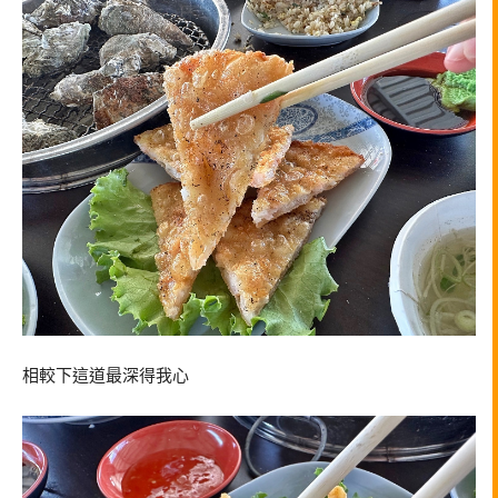
相較下這道最深得我心