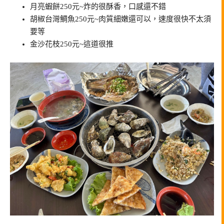
月亮蝦餅250元~炸的很酥香，口感還不錯
胡椒台灣鯛魚250元~肉質細嫩還可以，速度很快不太須
要等
金沙花枝250元~這道很推