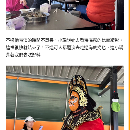
不過他表演的時間不算長，小瑀說她去看海底撈的比較精彩，
這裡很快就結束了！不過可人都還沒去吃過海底撈也，這小瑀
背著我們去吃好料