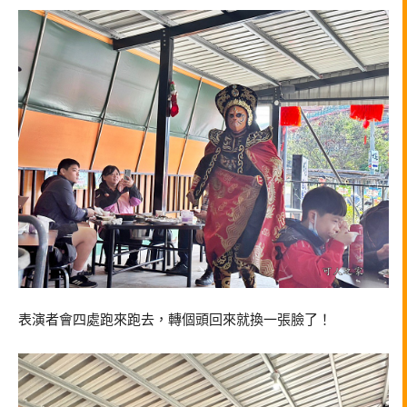
表演者會四處跑來跑去，轉個頭回來就換一張臉了！