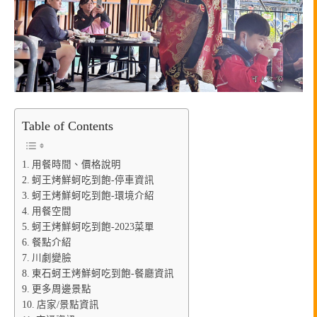
Table of Contents
用餐時間、價格說明
蚵王烤鮮蚵吃到飽-停車資訊
蚵王烤鮮蚵吃到飽-環境介紹
用餐空間
蚵王烤鮮蚵吃到飽-2023菜單
餐點介紹
川劇變臉
東石蚵王烤鮮蚵吃到飽-餐廳資訊
更多周邊景點
店家/景點資訊