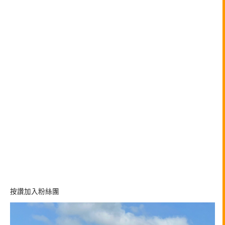
按讚加入粉絲團