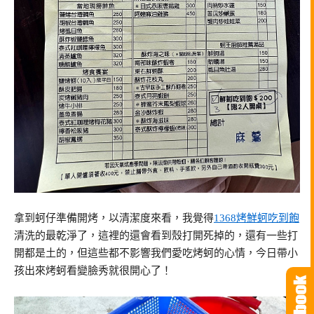
拿到蚵仔準備開烤，以清潔度來看，我覺得
1368烤鮮蚵吃到飽
清洗的最乾淨了，這裡的還會看到殼打開死掉的，還有一些打
開都是土的，但這些都不影響我們愛吃烤蚵的心情，今日帶小
孩出來烤蚵看變臉秀就很開心了！