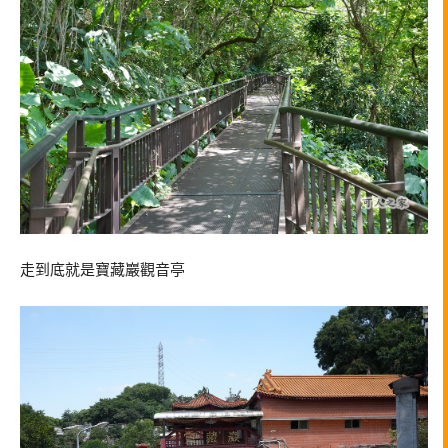
走到底就是寶藏巖觀音亭