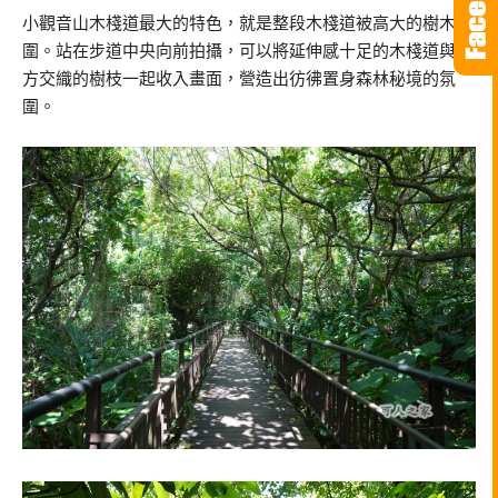
小觀音山木棧道最大的特色，就是整段木棧道被高大的樹木包
圍。站在步道中央向前拍攝，可以將延伸感十足的木棧道與上
方交織的樹枝一起收入畫面，營造出彷彿置身森林秘境的氛
圍。