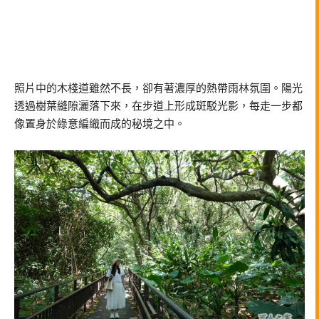
照片中的木棧道雖然不長，卻有著濃厚的熱帶雨林氛圍。陽光
透過樹葉縫隙灑落下來，在步道上形成斑駁光影，每走一步都
像置身於綠意編織而成的秘境之中。