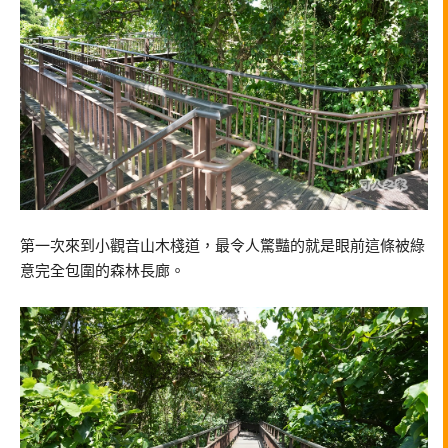
第一次來到小觀音山木棧道，最令人驚豔的就是眼前這條被綠
意完全包圍的森林長廊。