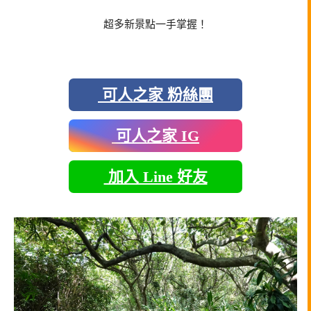
超多新景點一手掌握！
可人之家 粉絲團
可人之家 IG
加入 Line 好友