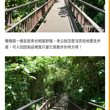
像隧道一樣走起來也相當舒服，老公說怎麼沒告知他要走步
道，可人回因為這裡我只當它是散步的地方呀！