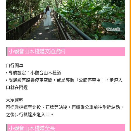
小觀音山木棧道交通資訊
自行開車
• 導航設定：小觀音山木棧道
• 周邊設有路邊停車空間，或是導航「公館停車場」，步道入
口就在附近
大眾運輸
可搭乘捷運至北投、石牌等站後，再轉乘公車前往附近站點，
之後步行抵達步道入口。
小觀音山木棧道全長