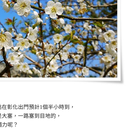
點在彰化出門預計1個半小時到，
是大塞，一路塞到目地的，
媚力呢？