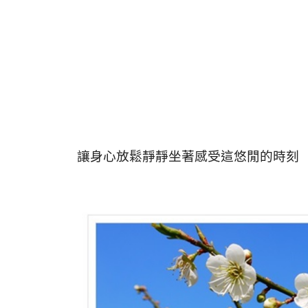
讓身心放鬆靜靜坐著感受這悠閒的時刻