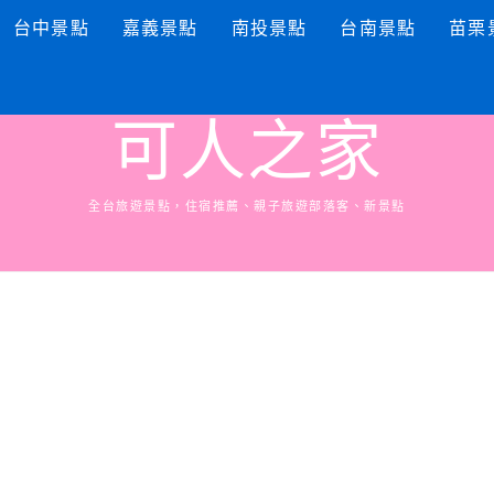
台中景點
嘉義景點
南投景點
台南景點
苗栗
可人之家
全台旅遊景點，住宿推薦、親子旅遊部落客、新景點