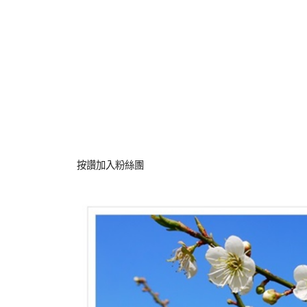
按讚加入粉絲團