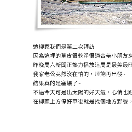
這柳家我們是第二次拜訪
因為這裡的草皮很乾淨很適合帶小朋友
昨晚周六新聞正熱力播放這周是最美最
我家老公竟然沒在怕的，睡飽再出發~
結果真的是塞爆了~
不過今天可是出太陽的好天氣，心情也
在柳家上方停好車後就是找個地方野餐