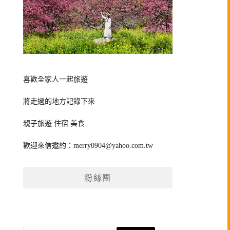
喜歡全家人一起旅遊
將走過的地方記錄下來
親子旅遊 住宿 美食
歡迎來信邀約：
merry0904@yahoo.com.tw
粉絲團