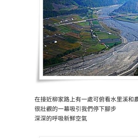
在接近柳家路上有一處可俯看水里溪和
很壯觀的一幕吸引我們停下腳步
深深的呼吸新鮮空氣