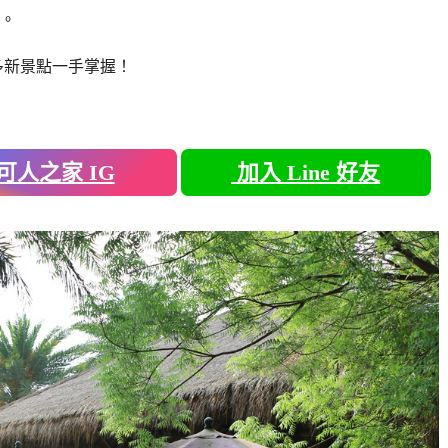
。
多新景點一手掌握！
可人之家 IG
加入 Line 好友