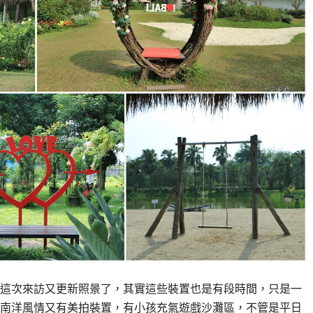
這次來訪又更新照景了，其實這些裝置也是有段時間，只是一
南洋風情又有美拍裝置，有小孩充氣遊戲沙灘區，不管是平日