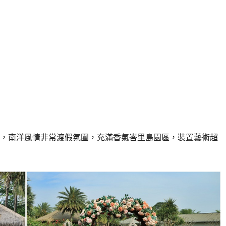
，南洋風情非常渡假氛圍，充滿香氣峇里島園區，裝置藝術超