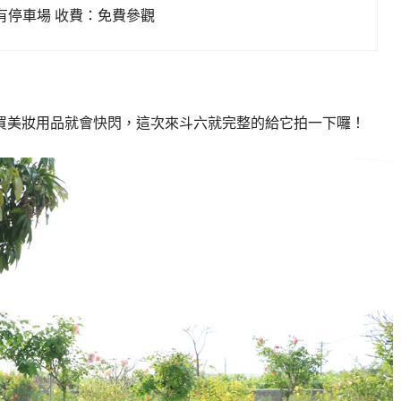
有停車場 收費：免費參觀
買美妝用品就會快閃，這次來斗六就完整的給它拍一下囉！