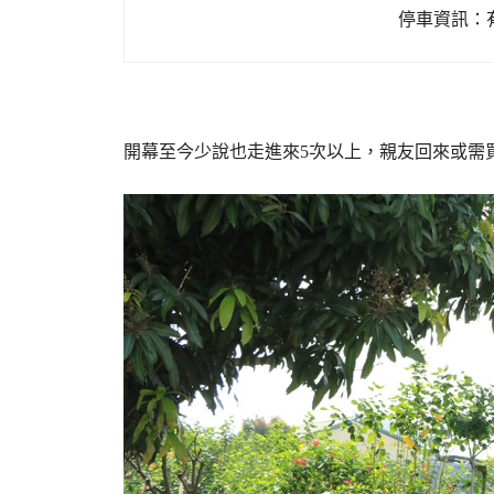
停車資訊：
開幕至今少說也走進來5次以上，親友回來或需