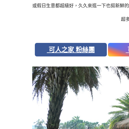
或假日生意都超級好，久久來逛一下也挺新鮮的
超
可人之家 粉絲團