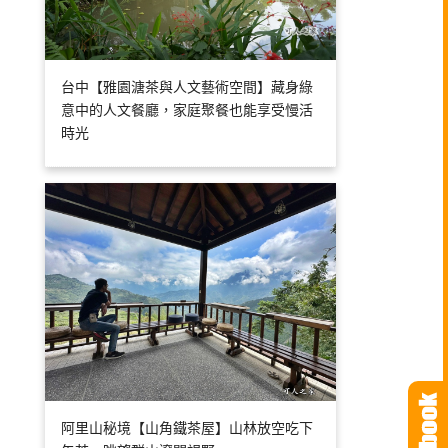
台中【雅園溏茶與人文藝術空間】藏身綠
意中的人文餐廳，家庭聚餐也能享受慢活
時光
阿里山秘境【山角鐵茶屋】山林放空吃下