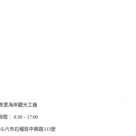
峇里海岸觀光工廠
： 8:30 – 17:00
斗六市石榴班中興路333號