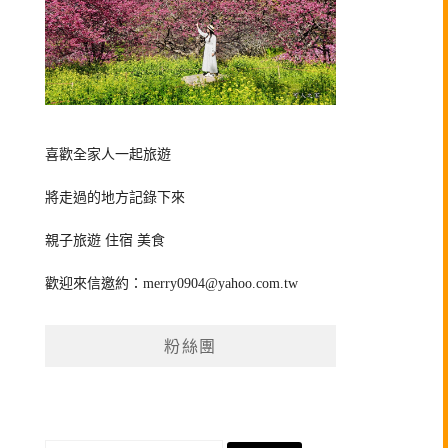
喜歡全家人一起旅遊
將走過的地方記錄下來
親子旅遊 住宿 美食
歡迎來信邀約：
merry0904@yahoo.com.tw
粉絲團