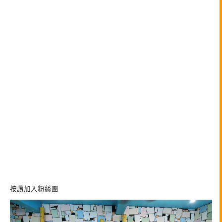
按讚加入粉絲團