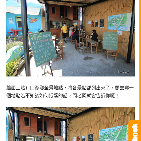
牆面上貼有口湖鄉全景地點，將各景點都列出來了，想去哪一
個地點若不知該如何抵達的話，問老闆就會告訴你囉！