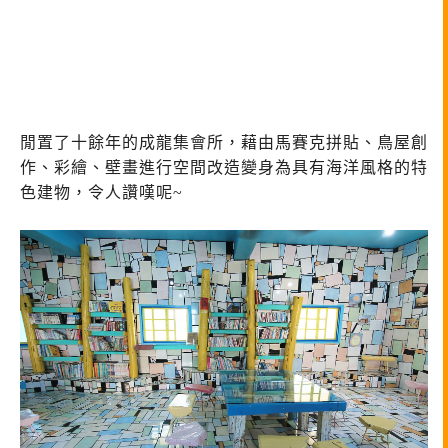
閒置了十餘年的成龍集會所，
藉由馬賽克拼貼、鳥屋創
作、彩繪、壁畫進行空間改造
變身為具有海洋風格的特
色建物，令人讚嘆呢~