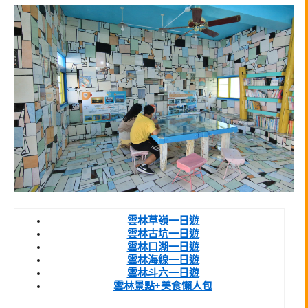
雲林草嶺一日遊
雲林古坑一日遊
雲林口湖一日遊
雲林海線一日遊
雲林斗六一日遊
雲林景點+美食懶人包