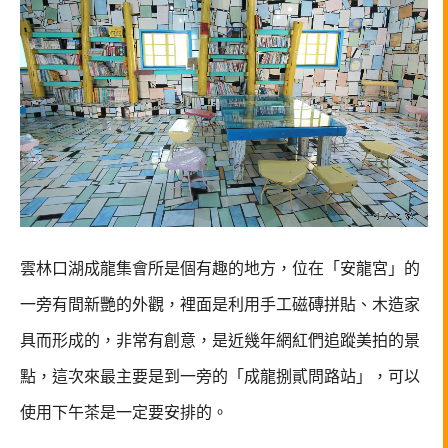
雲林口湖成龍集會所是個有趣的地方，位在「安龍宮」的
一旁有間新艷的外觀，裡面是利用手工磁磚拼貼、木造家
具而形成的，非常有創意，是近幾年網紅們追蹤美拍的景
點，這次來最主要是到一旁的「成龍捌貳問路站」，可以
使用下午茶是一定要安排的。