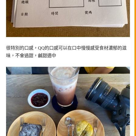
很特別的口感，QQ的口感可以在口中慢慢感受食材濃郁的滋
味，不會過甜，鹹甜適中