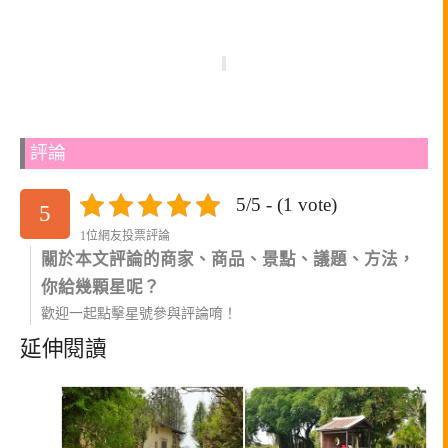
評論
5/5 - (1 vote)
5
1位網友投票評論
關於本文評論的商家、商品、景點、議題、方法，
你給幾顆星呢？
歡迎一起點擊星號參與評論唷！
延伸閱讀