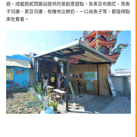
貌，成龍捌貳問路站提供的是創意甜點，有黑豆布朗尼、鳥魚
子司康、黑豆司康、有機地瓜鮮奶、一口烏魚子等，都值得點
來吃看看。