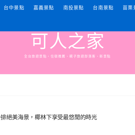
台中景點
嘉義景點
南投景點
台南景點
苗栗
可人之家
全台旅遊景點，住宿推薦、親子旅遊部落客、新景點
一排絕美海景，椰林下享受最悠閒的時光