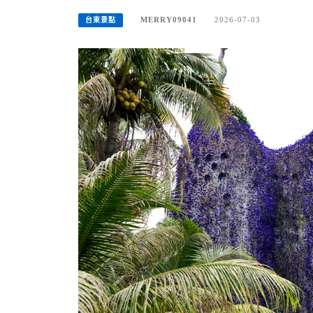
MERRY09041
2026-07-03
台東景點