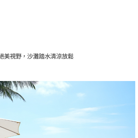
度絕美視野，沙灘踏水清涼放鬆