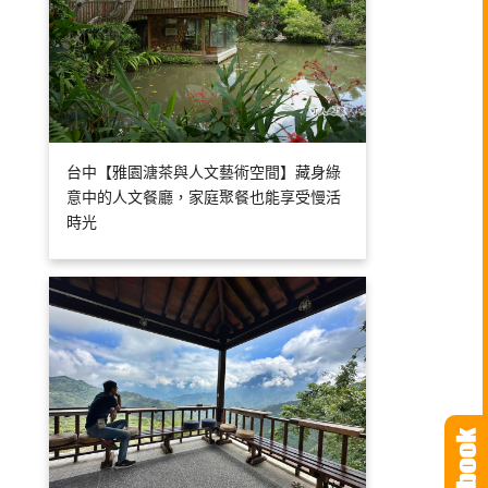
台中【雅園溏茶與人文藝術空間】藏身綠
意中的人文餐廳，家庭聚餐也能享受慢活
時光