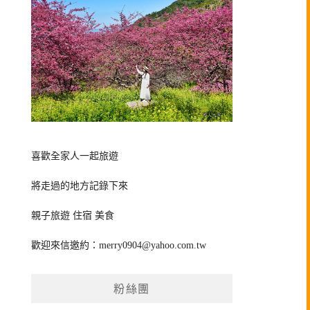
喜歡全家人一起旅遊
將走過的地方記錄下來
親子旅遊 住宿 美食
歡迎來信邀約：
merry0904@yahoo.com.tw
粉絲團