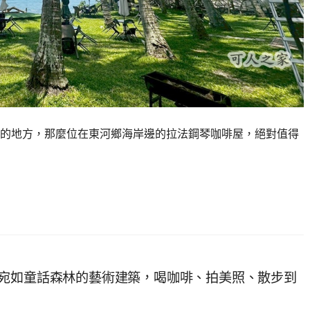
的地方，那麼位在東河鄉海岸邊的拉法鋼琴咖啡屋，絕對值得
宛如童話森林的藝術建築，喝咖啡、拍美照、散步到