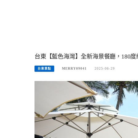
台東【藍色海灣】全新海景餐廳，180
MERRY09041
2025-06-29
台東景點