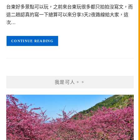
台東好多景點可以玩，之前來台東玩很多都只拍拍沒寫文，而
這二趟認真的寫一下總算可以來分享3天2夜路線給大家，這
次…
CONTINUE READING
我是可人。。