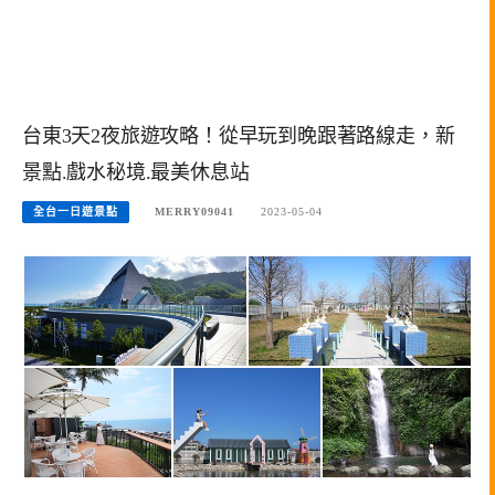
台東3天2夜旅遊攻略！從早玩到晚跟著路線走，新
景點.戲水秘境.最美休息站
全台一日遊景點
MERRY09041
2023-05-04