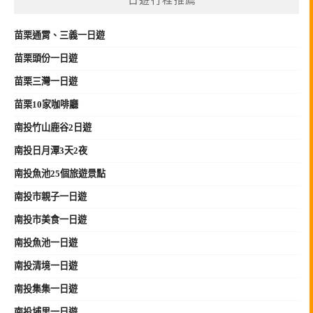
一日遊行程推薦
苗栗
通霄、三義
一日遊
苗栗頭份一日遊
苗栗三灣一日遊
苗栗10家咖啡廳
南投竹山鹿谷2日遊
南投日月潭3天2夜
南投魚池25個旅遊景點
南投市親子一日遊
南投市美食一日遊
南投魚池一日遊
南投清境一日遊
南投集集一日遊
南投埔里一日遊