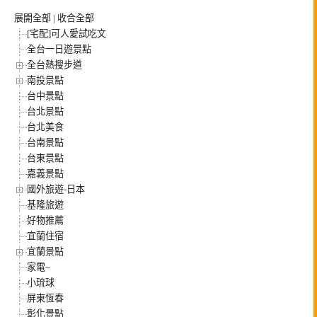
展開全部
|
收合全部
[宅配]可人愛試吃文
全台一日遊景點
全台熱搜步道
南投景點
台中景點
台北景點
台北美食
台南景點
台東景點
嘉義景點
國外旅遊-日本
基隆旅遊
好物推薦
宜蘭住宿
宜蘭景點
家電~
小琉球
屏東恆春
彰化景點