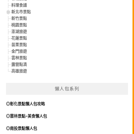
料理食譜
新北市景點
新竹景點
桃園景點
澎湖旅遊
花蓮景點
苗栗景點
金門旅遊
雲林景點
露營點滴
高雄旅遊
懶人包系列
◎彰化景點懶人包攻略
◎雲林景點+美食懶人包
◎南投景點懶人包