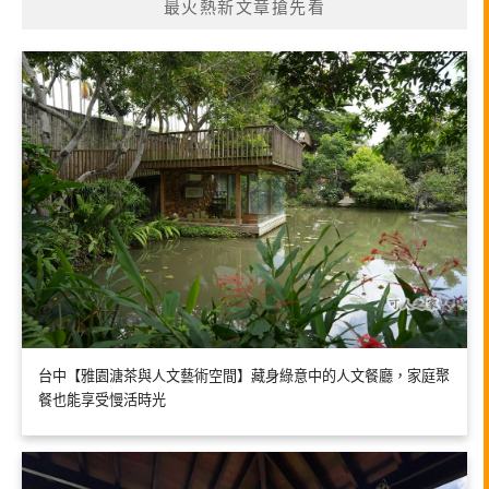
最火熱新文章搶先看
台中【雅園溏茶與人文藝術空間】藏身綠意中的人文餐廳，家庭聚
餐也能享受慢活時光