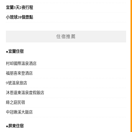
宜蘭3天2夜行程
小琉球20個景點
住宿推薦
●宜蘭住宿
村却國際溫泉酒店
福朋喜來登酒店
9號溫泉旅店
沐恩遠東溫泉度假飯店
綠之庭民宿
中冠礁溪大飯店
●
屏東住宿