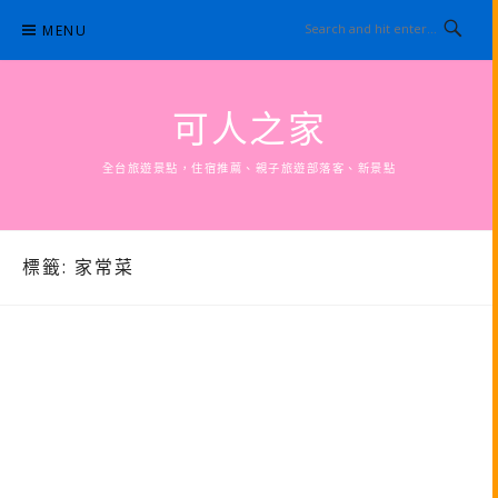
Skip
MENU
to
content
可人之家
全台旅遊景點，住宿推薦、親子旅遊部落客、新景點
標籤:
家常菜