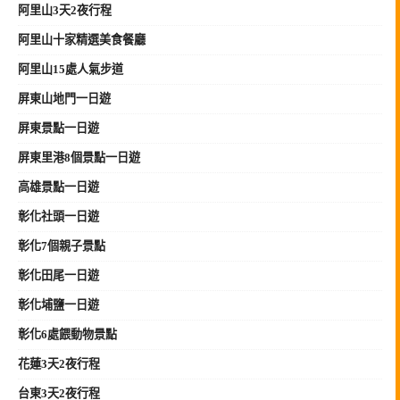
阿里山3天2夜行程
阿里山十家精選美食餐廳
阿里山15處人氣步道
屏東山地門一日遊
屏東景點一日遊
屏東里港8個景點一日遊
高雄景點一日遊
彰化社頭一日遊
彰化7個親子景點
彰化田尾一日遊
彰化埔鹽一日遊
彰化6處餵動物景點
花蓮3天2夜行程
台東3天2夜行程