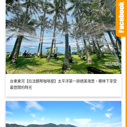
台東東河【拉法鋼琴咖啡屋】太平洋第一排絕美海景，椰林下享受
最悠閒的時光