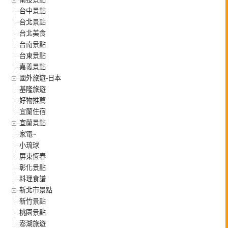
台中景點
台北景點
台北美食
台南景點
台東景點
嘉義景點
國外旅遊-日本
基隆旅遊
好物推薦
宜蘭住宿
宜蘭景點
家電~
小琉球
屏東恆春
彰化景點
料理食譜
新北市景點
新竹景點
桃園景點
澎湖旅遊