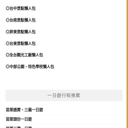
◎台中景點懶人包
◎台南景點懶人包
◎屏東景點懶人包
◎台東景點懶人包
◎全台觀光工廠懶人包
◎中部公園、特色學校懶人包
一日遊行程推薦
苗栗
通霄、三義
一日遊
苗栗頭份一日遊