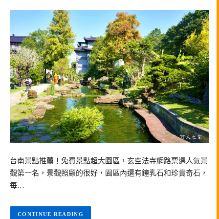
台南景點推薦！免費景點超大園區，玄空法寺網路票選人氣景
觀第一名，景觀照顧的很好，園區內還有鐘乳石和珍貴奇石，
每…
CONTINUE READING