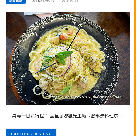
嘉義景點
MERRY09041
2015-01-03
嘉義一日遊行程： 品皇咖啡觀光工廠→歐琳達料理坊→…
CONTINUE READING