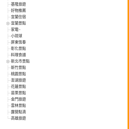
基隆旅遊
好物推薦
宜蘭住宿
宜蘭景點
家電~
小琉球
屏東恆春
彰化景點
料理食譜
新北市景點
新竹景點
桃園景點
澎湖旅遊
花蓮景點
苗栗景點
金門旅遊
雲林景點
露營點滴
高雄旅遊