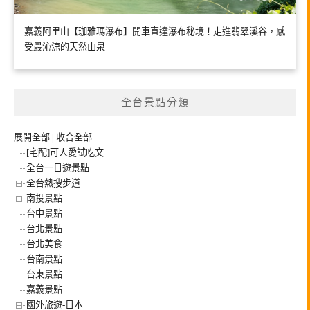
嘉義阿里山【珈雅瑪瀑布】開車直達瀑布秘境！走進翡翠溪谷，感
受最沁涼的天然山泉
全台景點分類
展開全部
|
收合全部
[宅配]可人愛試吃文
全台一日遊景點
全台熱搜步道
南投景點
台中景點
台北景點
台北美食
台南景點
台東景點
嘉義景點
國外旅遊-日本