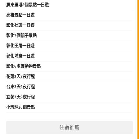
屏東里港8個景點一日遊
高雄景點一日遊
彰化社頭一日遊
彰化7個親子景點
彰化田尾一日遊
彰化埔鹽一日遊
彰化6處餵動物景點
花蓮3天2夜行程
台東3天2夜行程
宜蘭3天2夜行程
小琉球20個景點
住宿推薦