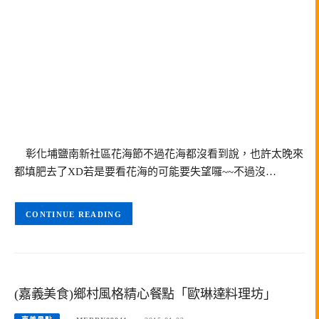
彰化埔鹽南新社區花海節不過花海都沒看到說，也許太晚來
都填肥去了XD若是要看花海的可能要失望囉~~不過沒…
CONTINUE READING
(嘉義美食)鄉村風格精心餐點「歐琳達料理坊」