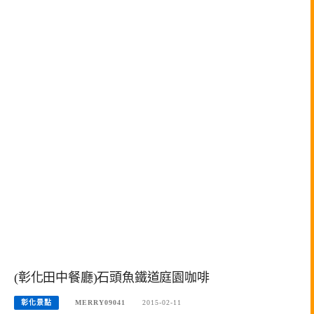
(彰化田中餐廳)石頭魚鐵道庭園咖啡
彰化景點
MERRY09041
2015-02-11