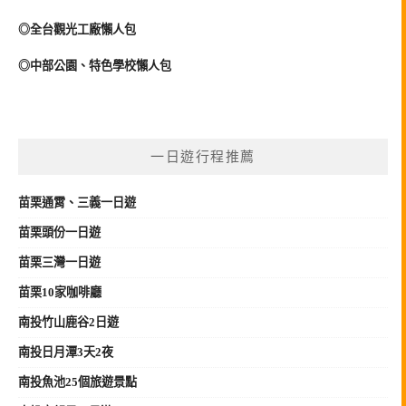
◎全台觀光工廠懶人包
◎中部公園、特色學校懶人包
一日遊行程推薦
苗栗
通霄、三義
一日遊
苗栗頭份一日遊
苗栗三灣一日遊
苗栗10家咖啡廳
南投竹山鹿谷2日遊
南投日月潭3天2夜
南投魚池25個旅遊景點