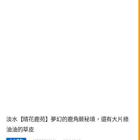
淡水【晴花鹿苑】夢幻的鹿角蕨秘境，還有大片綠
油油的草皮