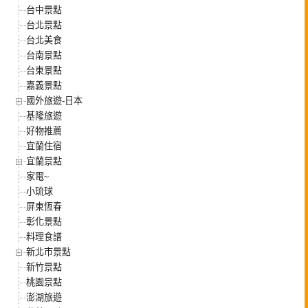
台中景點
台北景點
台北美食
台南景點
台東景點
嘉義景點
國外旅遊-日本
基隆旅遊
好物推薦
宜蘭住宿
宜蘭景點
家電~
小琉球
屏東恆春
彰化景點
料理食譜
新北市景點
新竹景點
桃園景點
澎湖旅遊