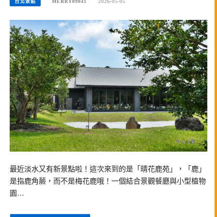
台北景點
MERRY09041
2026-05-05
最近淡水又有新景點啦！這次來到的是「晴花鹿苑」，「鹿」
是指鹿角蕨，而不是梅花鹿哦！一個結合景觀餐廳與小型植物
園…