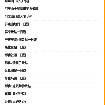
阿里山3天2夜行程
阿里山十家精選美食餐廳
阿里山15處人氣步道
屏東山地門一日遊
屏東景點一日遊
屏東里港8個景點一日遊
高雄景點一日遊
彰化社頭一日遊
彰化7個親子景點
彰化田尾一日遊
彰化埔鹽一日遊
彰化6處餵動物景點
花蓮3天2夜行程
台東3天2夜行程