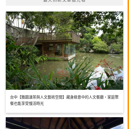
最火熱新文章搶先看
台中【雅園溏茶與人文藝術空間】藏身綠意中的人文餐廳，家庭聚
餐也能享受慢活時光