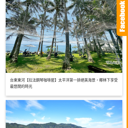
台東東河【拉法鋼琴咖啡屋】太平洋第一排絕美海景，椰林下享受
最悠閒的時光