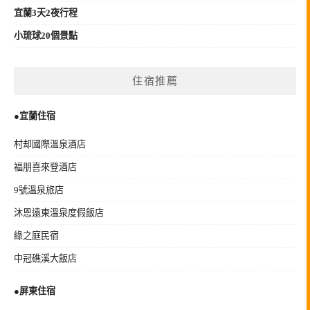
宜蘭3天2夜行程
小琉球20個景點
住宿推薦
●宜蘭住宿
村却國際溫泉酒店
福朋喜來登酒店
9號溫泉旅店
沐恩遠東溫泉度假飯店
綠之庭民宿
中冠礁溪大飯店
●
屏東住宿