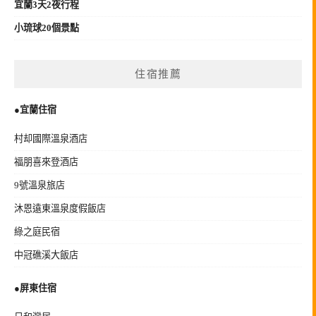
宜蘭3天2夜行程
小琉球20個景點
住宿推薦
●宜蘭住宿
村却國際溫泉酒店
福朋喜來登酒店
9號溫泉旅店
沐恩遠東溫泉度假飯店
綠之庭民宿
中冠礁溪大飯店
●
屏東住宿