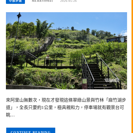
中部步道
MERRY09041
2026-05-26
來阿里山無數次，現在才發現這條翠綠山景與竹林「麻竹湖步
道」，全長只要約1公里，極具親和力，停車場就有觀景台可
眺…
CONTINUE READING