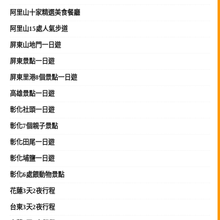
阿里山十家精選美食餐廳
阿里山15處人氣步道
屏東山地門一日遊
屏東景點一日遊
屏東里港8個景點一日遊
高雄景點一日遊
彰化社頭一日遊
彰化7個親子景點
彰化田尾一日遊
彰化埔鹽一日遊
彰化6處餵動物景點
花蓮3天2夜行程
台東3天2夜行程