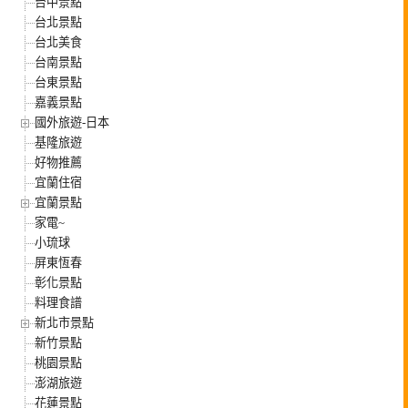
台中景點
台北景點
台北美食
台南景點
台東景點
嘉義景點
國外旅遊-日本
基隆旅遊
好物推薦
宜蘭住宿
宜蘭景點
家電~
小琉球
屏東恆春
彰化景點
料理食譜
新北市景點
新竹景點
桃園景點
澎湖旅遊
花蓮景點