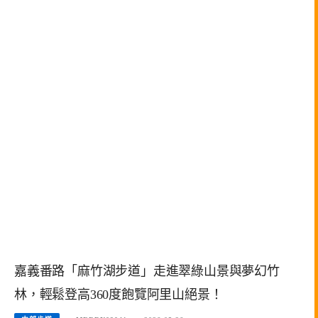
嘉義番路「麻竹湖步道」走進翠綠山景與夢幻竹
林，輕鬆登高360度飽覽阿里山絕景！