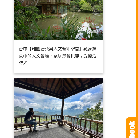
台中【雅園溏茶與人文藝術空間】藏身綠
意中的人文餐廳，家庭聚餐也能享受慢活
時光