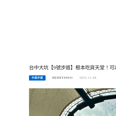
台中大坑【9號步道】根本吃貨天堂！可
MERRY09041
2025-11-06
中部步道