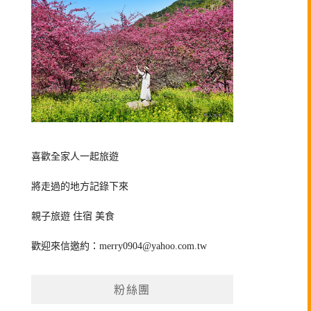
喜歡全家人一起旅遊
將走過的地方記錄下來
親子旅遊 住宿 美食
歡迎來信邀約：
merry0904@yahoo.com.tw
粉絲團