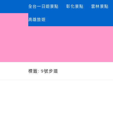
Skip
全台一日遊景點
彰化景點
雲林景點
to
content
高雄旅遊
標籤:
9號步道