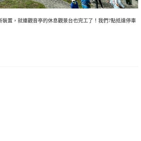
新裝置，就連觀音亭的休息觀景台也完工了！我們7點抵達停車