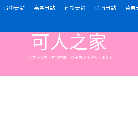
台中景點
嘉義景點
南投景點
台南景點
苗栗
可人之家
全台旅遊景點，住宿推薦、親子旅遊部落客、新景點