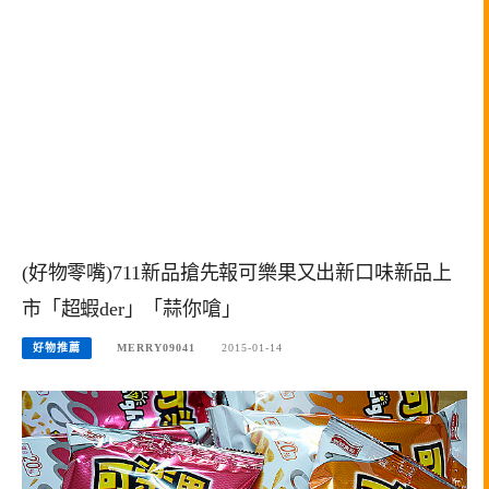
(好物零嘴)711新品搶先報可樂果又出新口味新品上
市「超蝦der」「蒜你嗆」
好物推薦
MERRY09041
2015-01-14