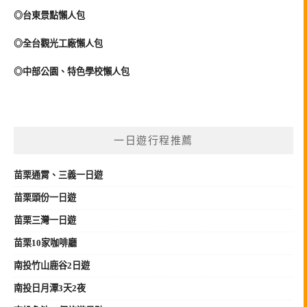
◎台東景點懶人包
◎全台觀光工廠懶人包
◎中部公園、特色學校懶人包
一日遊行程推薦
苗栗
通霄、三義
一日遊
苗栗頭份一日遊
苗栗三灣一日遊
苗栗10家咖啡廳
南投竹山鹿谷2日遊
南投日月潭3天2夜