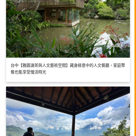
台中【雅園溏茶與人文藝術空間】藏身綠意中的人文餐廳，家庭聚
餐也能享受慢活時光