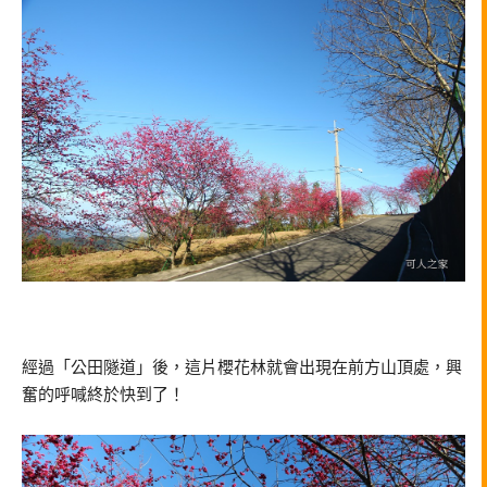
經過「公田隧道」後，這片櫻花林就會出現在前方山頂處，興
奮的呼喊終於快到了！