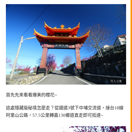
首先先來看看爆美的櫻花~
這處隱藏版秘境怎麼走？從國道3號下中埔交流道，接台18線
阿里山公路，57.5公里轉嘉130鄉道直走即可抵達~