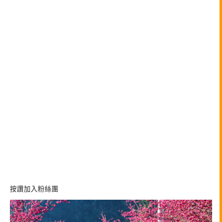
按讚加入粉絲團