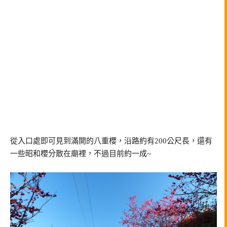
從入口處即可見到滿開的八重櫻，沿路約有200公尺長，還有
一些昭和櫻分散在廟裡，不過目前約一成~