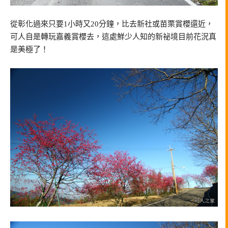
從彰化過來只要1小時又20分鐘，比去新社或苗栗賞櫻還近，
可人自是轉玩嘉義賞櫻去，這處鮮少人知的新祕境目前花況真
是美極了！