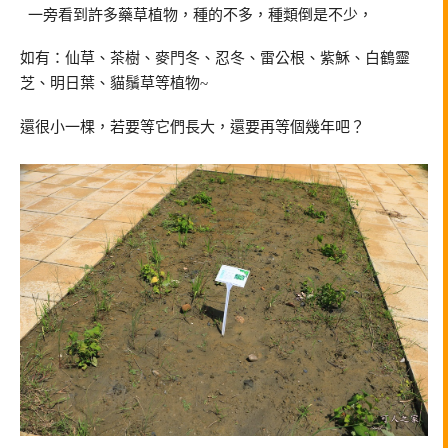
一旁看到許多藥草植物，種的不多，種類倒是不少，
如有：仙草、茶樹、麥門冬、忍冬、雷公根、紫穌、白鶴靈
芝、明日葉、貓鬚草等植物~
還很小一棵，若要等它們長大，還要再等個幾年吧？