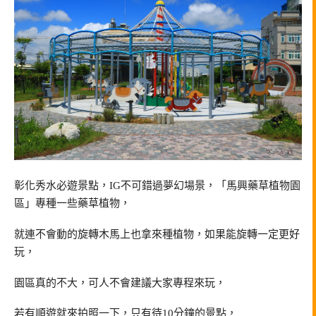
彰化秀水必遊景點，IG不可錯過夢幻場景，「馬興藥草植物園
區」專種一些藥草植物，
就連不會動的旋轉木馬上也拿來種植物，如果能旋轉一定更好
玩，
園區真的不大，可人不會建議大家專程來玩，
若有順遊就來拍照一下，只有待10分鐘的景點，