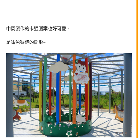
中間製作的卡通圖案也好可愛，
是龜兔賽跑的圖形~