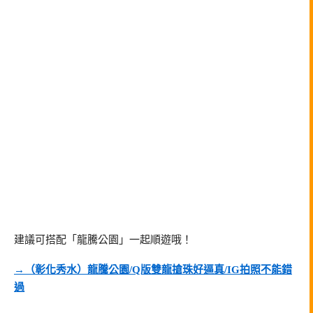
建議可搭配「龍騰公園」一起順遊哦！
→（彰化秀水）龍騰公園/Q版雙龍搶珠好逼真/IG拍照不能錯
過