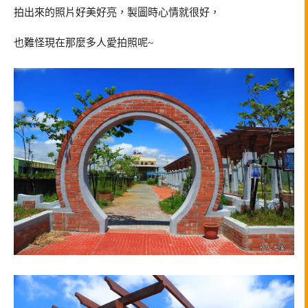
拍出來的照片好美好亮，製圖時心情就很好，
也難怪現在那麼多人愛拍照呢~