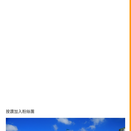
按讚加入粉絲團