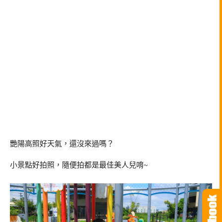
艷陽高照好天氣，還沒來過嗎？
小景點好拍照，隨便拍都是最佳美人兒唷~