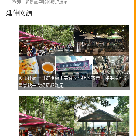
歡迎一起點擊星號參與評論唷！
延伸閱讀
彰化社頭一日遊推薦！美食、小吃、夜景、伴手禮、免
費景點一次網羅超滿足