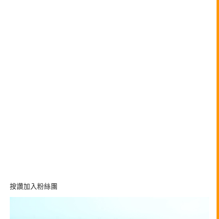
按讚加入粉絲團