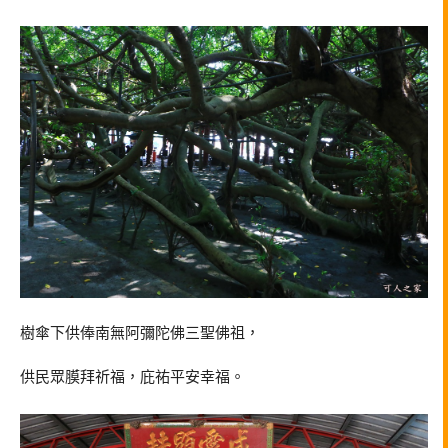
樹傘下供俸南無阿彌陀佛三聖佛祖，
供民眾膜拜祈福，庇祐平安幸福。