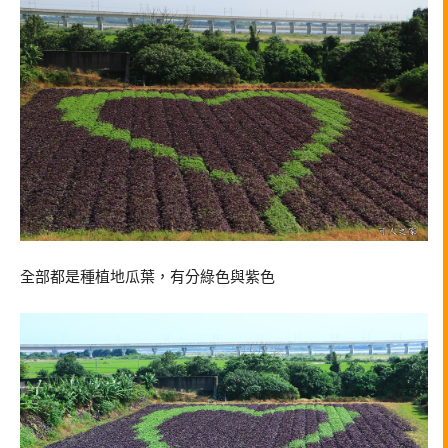
全部都是種植地瓜葉，有分綠色與紫色