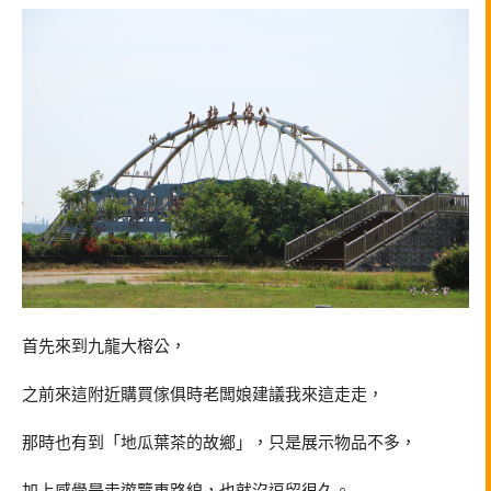
首先來到九龍大榕公，
之前來這附近購買傢俱時老闆娘建議我來這走走，
那時也有到「地瓜葉茶的故鄉」，只是展示物品不多，
加上感覺是走遊覽車路線，也就沒逗留很久。