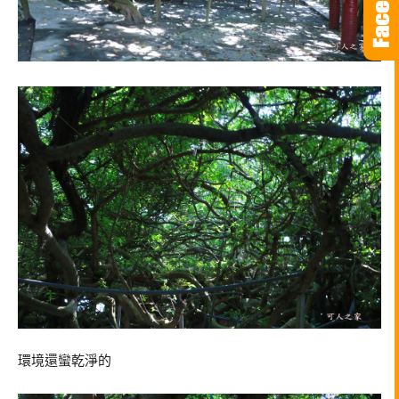
環境還蠻乾淨的