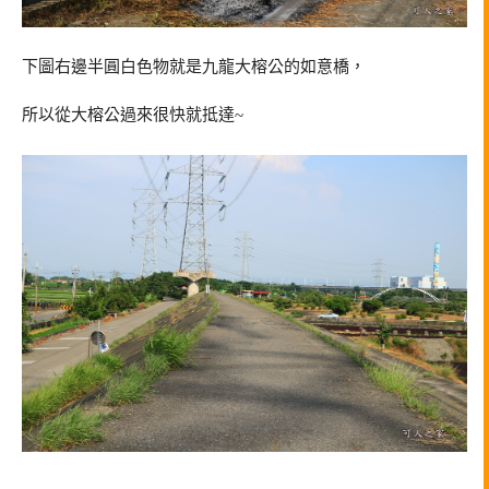
下圖右邊半圓白色物就是九龍大榕公的如意橋，
所以從大榕公過來很快就抵達~