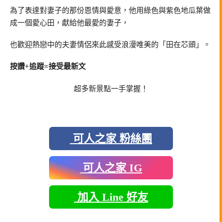
為了表達對妻子的那份恩情與愛意，他用綠色與紫色地瓜葉做
成一個愛心田，獻給他最愛的妻子，
也歡迎熱戀中的夫妻情侶來此感受浪漫唯美的「田在芯頭」。
按讚+追蹤=接受最新文
超多新景點一手掌握！
可人之家 粉絲團
可人之家 IG
加入 Line 好友