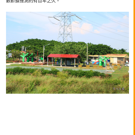
數齡據推測約有百年之久。