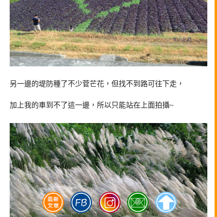
另一邊的堤防種了不少菅芒花，但找不到路可往下走，
加上我的車到不了這一邊，所以只能站在上面拍攝~