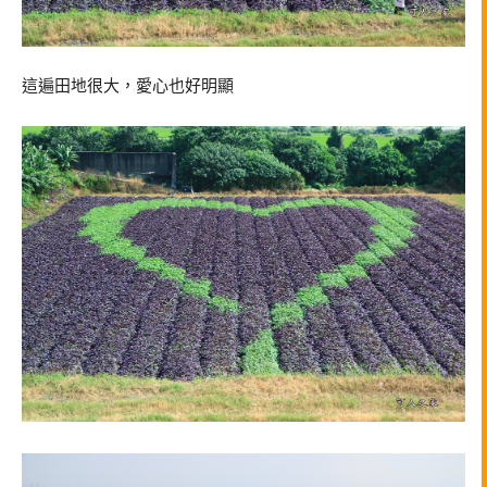
這遍田地很大，愛心也好明顯