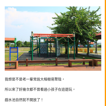
我想是不是老一輩常說大榕樹易聚陰，
所以來了好幾次都不曾看過小孩子在這遊玩，
戲水池自然就不開放了！