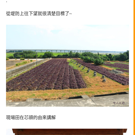
.
從堤防上往下望就很清楚目標了~
現場田在芯頭的由來講解