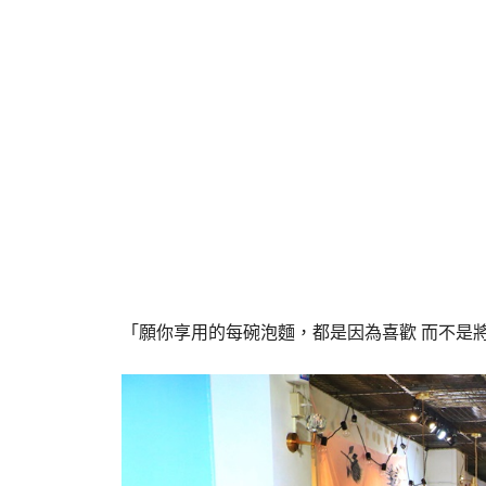
「願你享用的每碗泡麵，都是因為喜歡 而不是