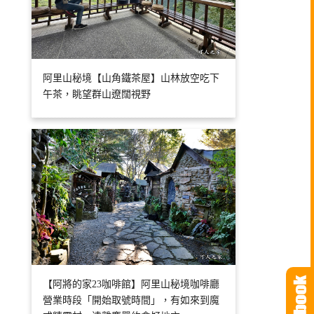
阿里山秘境【山角鐵茶屋】山林放空吃下
午茶，眺望群山遼闊視野
【阿將的家23咖啡館】阿里山秘境咖啡廳
營業時段「開始取號時間」，有如來到魔