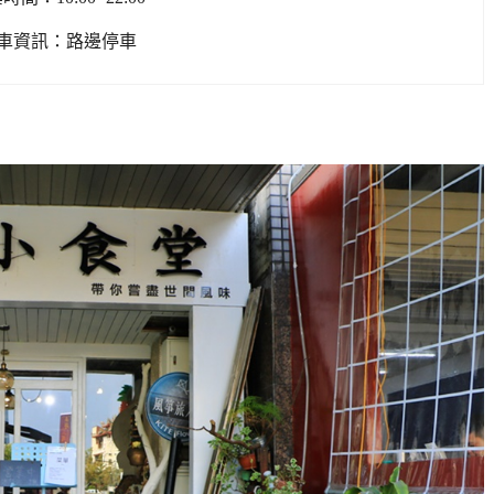
車資訊：路邊停車