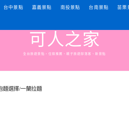
台中景點
嘉義景點
南投景點
台南景點
苗栗
可人之家
全台旅遊景點，住宿推薦、親子旅遊部落客、新景點
泡麵選擇/一蘭拉麵