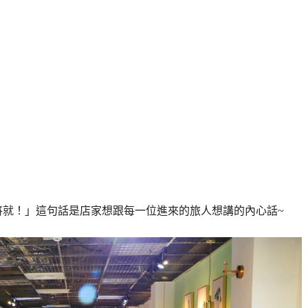
將就！」這句話是店家想跟每一位進來的旅人想講的內心話~