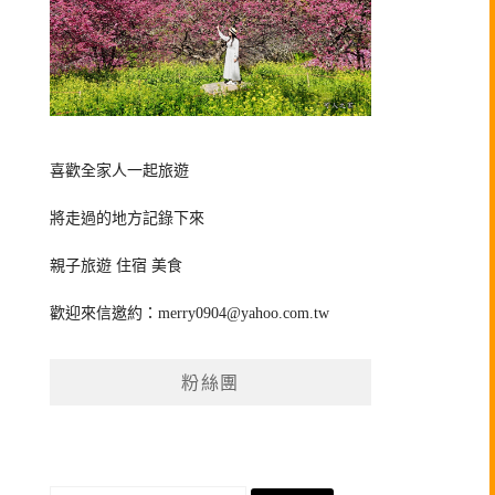
喜歡全家人一起旅遊
將走過的地方記錄下來
親子旅遊 住宿 美食
歡迎來信邀約：
merry0904@yahoo.com.tw
粉絲團