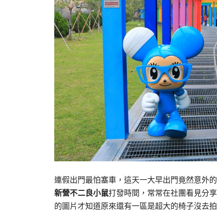
連假出門最怕塞車，這天一大早出門竟然意外的
新營不二良小鼠
打發時間，常常在社團看見分享
的圖片才知道原來還有一區是超大的椅子沒去拍