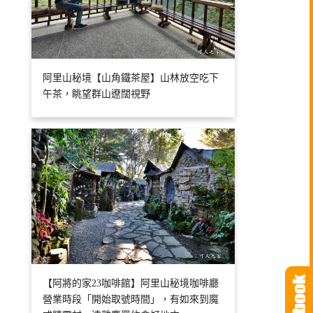
阿里山秘境【山角鐵茶屋】山林放空吃下
午茶，眺望群山遼闊視野
【阿將的家23咖啡館】阿里山秘境咖啡廳
營業時段「開始取號時間」，有如來到魔