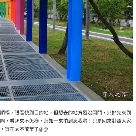
順暢，眼看快到目的地，但想去的地方還沒開門，只好先來到
圖，看起來不怎樣，怎知一來拍到忘我啦！只是回來對照大家
，實在太不敬業了@@