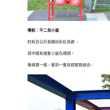
導航：不二良小鼠
約有百公尺長繽紛彩虹長廊 ，
其中還有幾隻小鼠在裡頭，
像尋寶一樣，看到一隻就趕緊跑過去~