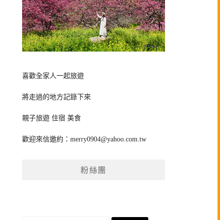
喜歡全家人一起旅遊
將走過的地方記錄下來
親子旅遊 住宿 美食
歡迎來信邀約：
merry0904@yahoo.com.tw
粉絲團