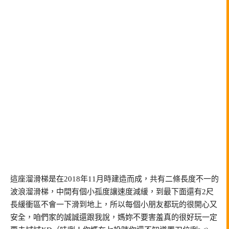
這座溜滑梯是在2018年11月時建造而成，共有二條長度不一的
波浪溜滑梯，中間有個小孤度讓速度減緩，到最下面還有2尺
長緩衝區不會一下滑到地上，所以每個小朋友都玩的很開心又
安全，咱們家的誠誠還跟我說，媽妳不要害羞真的很好玩一定