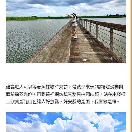
建議旅人可以等菱角採收時來訪，帶孩子來玩2層樓溜滑梯與
體驗採菱樂趣，再到這裡探訪私景秘境拍個IG照，站在木棧道
上欣賞湖光山色讓人好放鬆，好安靜的湖面，我喜歡這裡~