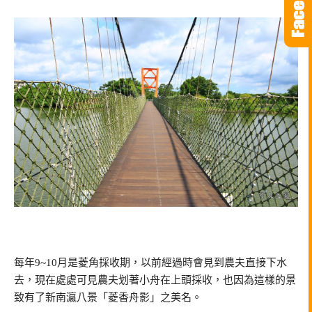
每年9~10月是菱角採收期，以前經過時會見到農夫直接下水
去，現在處處可見農夫划著小舟在上頭採收，也因為這樣的景
致有了新南瀛八景「菱香舟影」之美名。