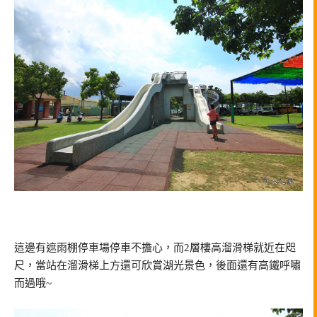
這邊有遮雨棚停車場停車不擔心，而2層樓高溜滑梯就近在咫
尺，當站在溜滑梯上方還可欣賞湖光景色，後面還有高鐵呼嘯
而過哦~