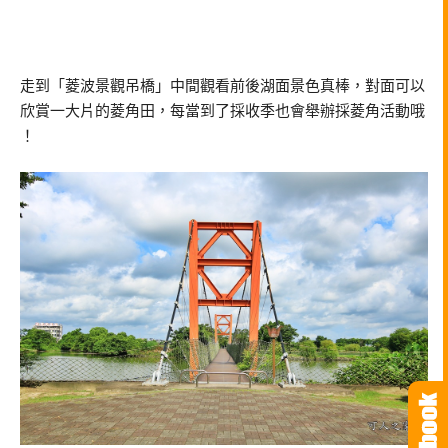
走到「菱波景觀吊橋」中間觀看前後湖面景色真棒，對面可以
欣賞一大片的菱角田，每當到了採收季也會舉辦採菱角活動哦
！