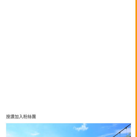
按讚加入粉絲團