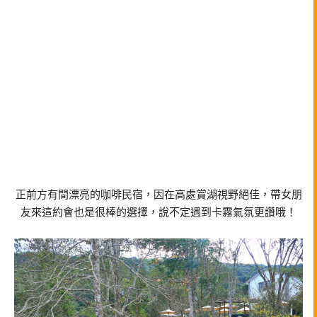
正前方有間漂亮的咖啡民宿，因在高處賞湖視野絕佳，帶女朋
友來這約會也是很棒的選擇，說不定遇到卡霧氣氛更讚哦！