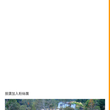
按讚加入粉絲團