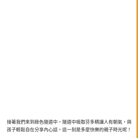
接著我們來到綠色隧道中，隧道中吸取芬多精讓人有朝氣，與
孩子輕鬆自在分享內心話，這一刻是多麼快樂的親子時光呢！