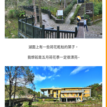
湖面上有一些荷花乾枯的葉子，
我想若是五月荷花季一定很漂亮~