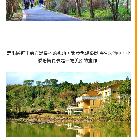
走出隧道正前方是最棒的視角，鵝黃色建築倒映在水池中，小
橋陪襯真像是一幅美麗的畫作~