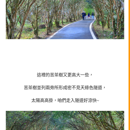
這裡的苦茶樹又更高大一些，
苦茶樹並列兩旁所形成密不見天綠色隧道，
太陽高高掛，咱們走入隧道好涼快~