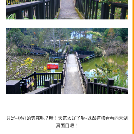
只是~說好的雲霧呢？哈！天氣太好了啦~既然這樣看看向天湖
真面目吧！