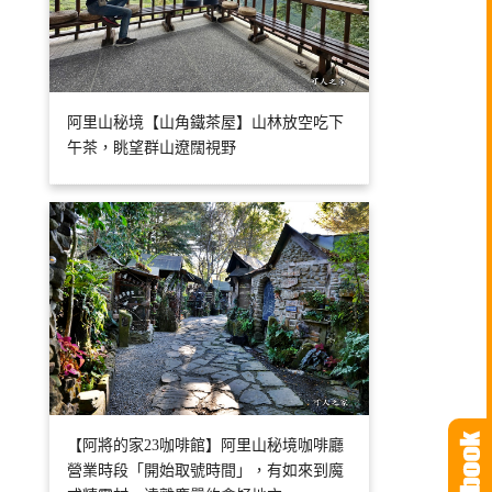
阿里山秘境【山角鐵茶屋】山林放空吃下
午茶，眺望群山遼闊視野
【阿將的家23咖啡館】阿里山秘境咖啡廳
營業時段「開始取號時間」，有如來到魔