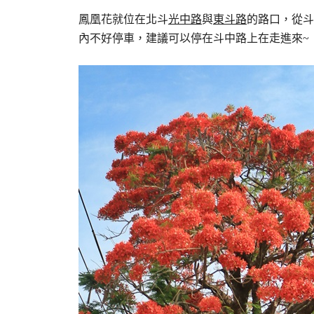
鳳凰花就位在北斗
光中路
與
東斗路
的路口，從斗
內不好停車，建議可以停在斗中路上在走進來~