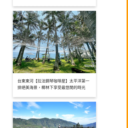
台東東河【拉法鋼琴咖啡屋】太平洋第一
排絕美海景，椰林下享受最悠閒的時光