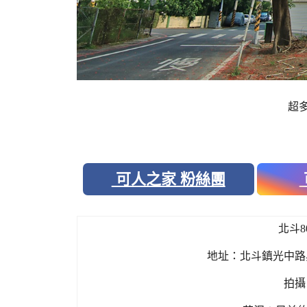
超
可人之家 粉絲團
北斗
地址：北斗鎮光中路
拍攝日