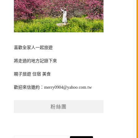
喜歡全家人一起旅遊
將走過的地方記錄下來
親子旅遊 住宿 美食
歡迎來信邀約：
merry0904@yahoo.com.tw
粉絲團