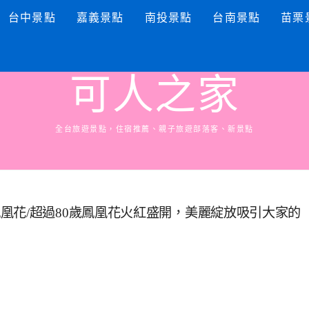
台中景點
嘉義景點
南投景點
台南景點
苗栗
可人之家
全台旅遊景點，住宿推薦、親子旅遊部落客、新景點
凰花/超過80歲鳳凰花火紅盛開，美麗綻放吸引大家的