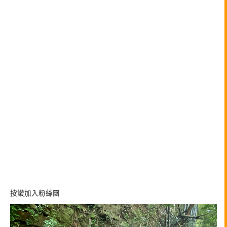
按讚加入粉絲團