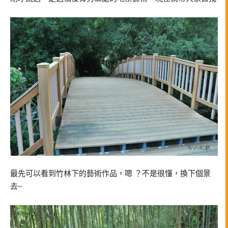
最先可以看到竹林下的藝術作品，嗯 ？不是很懂，換下個景
去~