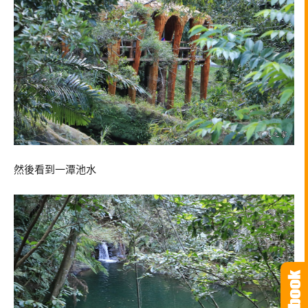
然後看到一潭池水