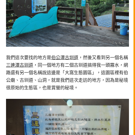
我們這次要找的地方是
伯公潭古圳道
，然後又看到另一個名稱
三連潭古圳道
，同一個地方有二個古圳道搞得我一頭霧水，網
路還有另一個名稱說這邊是「大窩生態園區」，這園區裡有伯
公廟、古圳道、山洞，就是我們這次走訪的地方，因為是秘境
很原始的生態區，也是賞螢的秘境。