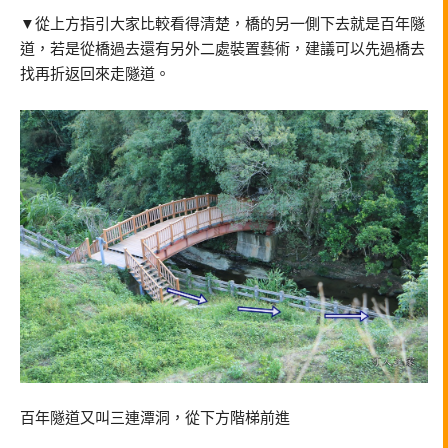
▼從上方指引大家比較看得清楚，橋的另一側下去就是百年隧
道，若是從橋過去還有另外二處裝置藝術，建議可以先過橋去
找再折返回來走隧道。
百年隧道又叫三連潭洞，從下方階梯前進