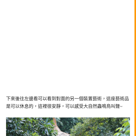
下來後往左邊看可以看到對面的另一個裝置藝術，這座藝術品
是可以休息的，這裡很安靜，可以感受大自然蟲鳴鳥叫聲~