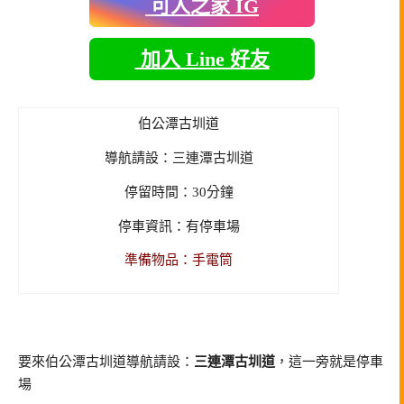
可人之家 IG
加入 Line 好友
伯公潭古圳道
導航請設：三連潭古圳道
停留時間：30分鐘
停車資訊：有停車場
準備物品：手電筒
要來伯公潭古圳道導航請設：
三連潭古圳道
，這一旁就是停車
場