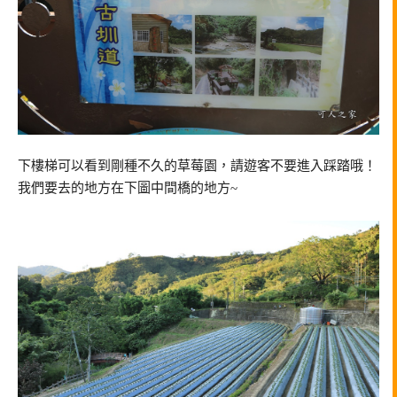
下樓梯可以看到剛種不久的草莓園，請遊客不要進入踩踏哦！
我們要去的地方在下圖中間橋的地方~