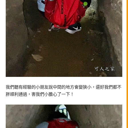
我們聽有經驗的小朋友說中間的地方會變狹小，還好我們都不
胖順利通過，害我們小膽心了一下！