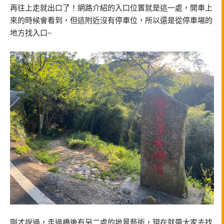
再往上走就出口了！網路介紹的入口位置就是這一處，開車上
來的時候會看到，但這附近沒有停車位，所以還是從停車場的
地方找入口~
剛才說過，走過橋後有另二處的地景藝術，現在就帶大家去找