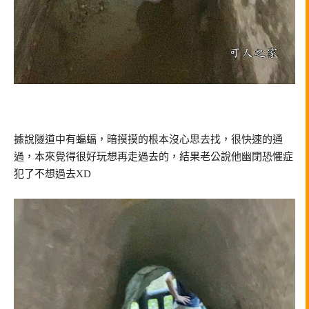
據說隧道中有蝙蝠，暗摸摸的根本沒心思去找，很快速的通
過，本來覺得很好玩想再走過去的，結果老公說他幽閉恐懼症
犯了不想過去XD