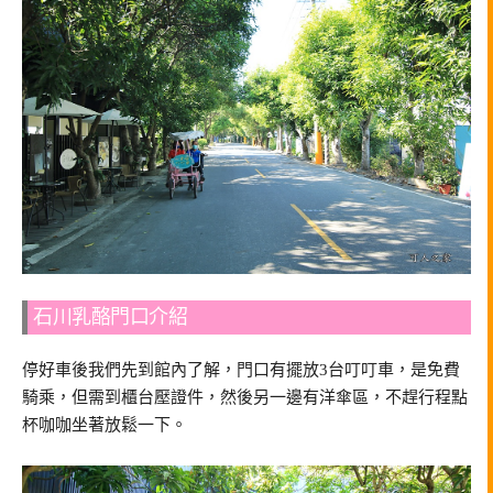
石川乳酪門口介紹
停好車後我們先到館內了解，門口有擺放3台叮叮車，是免費
騎乘，但需到櫃台壓證件，然後另一邊有洋傘區，不趕行程點
杯咖咖坐著放鬆一下。