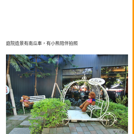
庭院造景有南瓜車，有小熊陪伴拍照