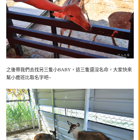
之後帶我們去找另三隻小BABY，這三隻還沒名命，大家快來
幫小鹿班比取名字吧~