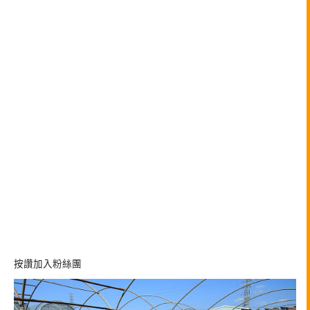
按讚加入粉絲團