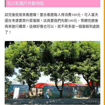
石川乳酪戶外動物區
試完後就是來看鹿囉！要去看鹿每人得消費100元，可人當天
還在考慮要買什麼蛋糕，店員要我們先壓100元，等餵完鹿後
再來進行購買，這樣好像也可以，就不用多提一個蛋糕到處跑
了！