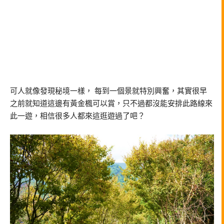
可人就像發現秘境一樣， 每到一個景就特別興奮，其實很早
之前就知道這邊有黃金楓可以賞，只不過都沒能安排此路線來
此一遊，相信很多人都來這逛遊過了吧？