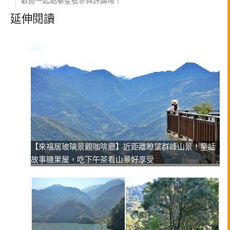
歡迎一起點擊星號參與評論唷！
延伸閱讀
【來福居玻璃景觀咖啡廳】近距離瞭望群峰山景！童話
故事糖果屋，吃下午茶看山景好享受