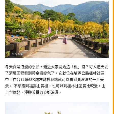
冬天真是浪漫的季節，最近大家開始追「楓」沒？可人這天去
了清境回程看到黃金楓變色了，它就位在埔霧公路楓林社區
中，在台14線68K處左轉楓林路就可以看到黃澄澄的一片美
景， 不想跑到福壽山賞楓，也可以到楓林社區賞比較近，山
上空氣好，漫遊美景散步好浪漫。