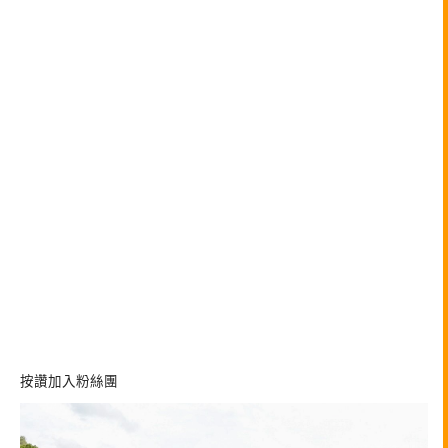
按讚加入粉絲團