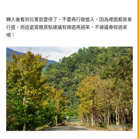
轉入後看到位置就要停了，不要再行駛進入，因為裡面都是單
行道，而這處賞楓景點建議有順遊再過來，不建議專程過來
唷！