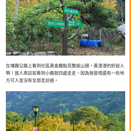
在埔霧公路上看到社區黃金楓點亮整座山頭，黃澄澄的好迷人
啊！旅人來訪若看到小路就四處走走，因為我發現還有一些地
方可人並沒有全部走訪過。