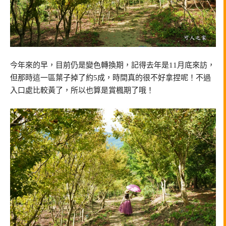
今年來的早，目前仍是變色轉換期，記得去年是11月底來訪，
但那時這一區葉子掉了約5成，時間真的很不好拿捏呢！不過
入口處比較黃了，所以也算是賞楓期了哦！