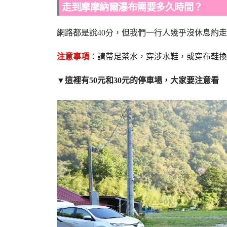
走到摩摩納爾瀑布需要多久時間？
網路都是說40分，但我們一行人幾乎沒休息約
注意事項
：請帶足茶水，穿涉水鞋，或穿布鞋換
▼這裡有50元和30元的停車場，大家要注意看