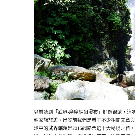
以前聽到「武界-摩摩納爾瀑布」好像很遠，這
趟家族旅遊。出發前我們是看了不少相關文章與
途中的
武界壩
還是2016網路票選十大秘境之