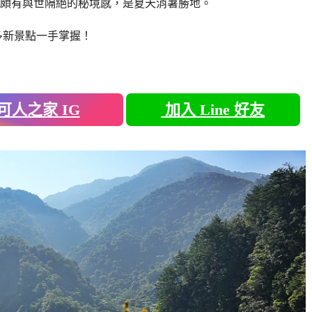
頗有與世隔絕的秘境感，是夏天消暑勝地。
多新景點一手掌握！
可人之家 IG
加入 Line 好友