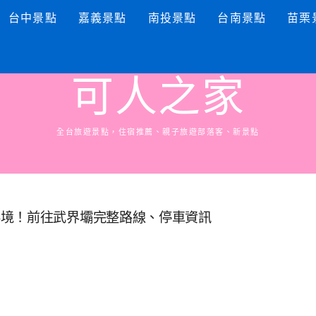
台中景點
嘉義景點
南投景點
台南景點
苗栗
可人之家
全台旅遊景點，住宿推薦、親子旅遊部落客、新景點
秘境！前往武界壩完整路線、停車資訊