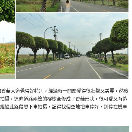
長的香菇大道覺得好特別，經過時一開始覺得很壯觀又美麗，然後
拍攝，這條道路兩邊的榕樹全修成了香菇形狀，很可愛又有造
經過此路段想下車拍攝，記得找個空地把車停好，別停在機車