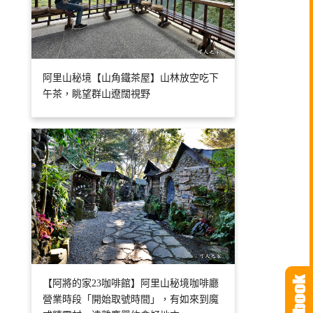
阿里山秘境【山角鐵茶屋】山林放空吃下
午茶，眺望群山遼闊視野
【阿將的家23咖啡館】阿里山秘境咖啡廳
營業時段「開始取號時間」，有如來到魔