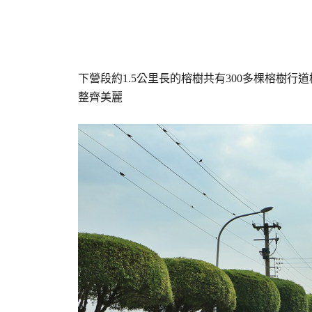
下營段約1.5公里長的榕樹共有300多棵榕樹
整齊美麗