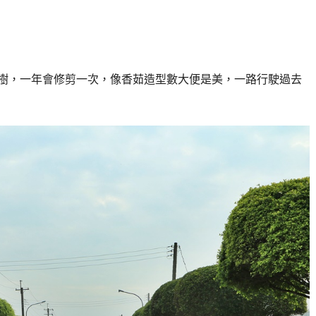
行道樹，一年會修剪一次，像香茹造型數大便是美，一路行駛過去