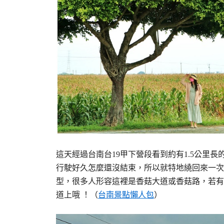
這天經過台南台19甲下營段看到約有1.5公里
行駛好久怎麼還沒結束，所以就特地繞回來一次
型，很多人形容這裡是香菇大道或香菇路，若有
道上哦 ！（
台南景點懶人包
）