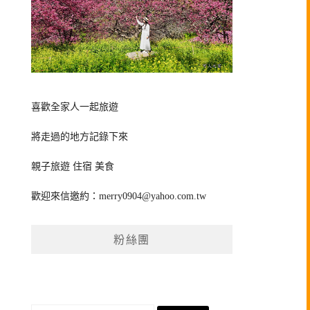
喜歡全家人一起旅遊
將走過的地方記錄下來
親子旅遊 住宿 美食
歡迎來信邀約：
merry0904@yahoo.com.tw
粉絲團