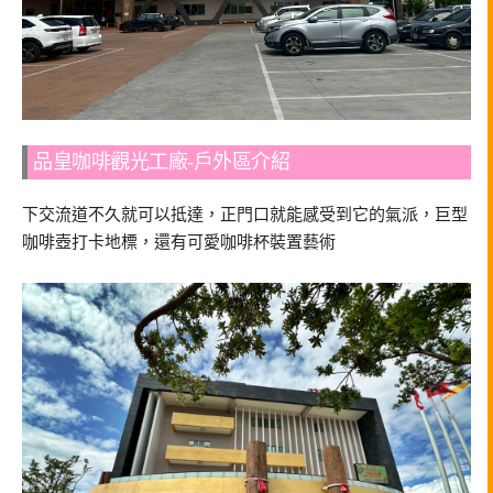
品皇咖啡觀光工廠-戶外區介紹
下交流道不久就可以抵達，正門口就能感受到它的氣派，巨型
咖啡壺打卡地標，還有可愛咖啡杯裝置藝術