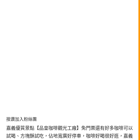
按讚加入粉絲團
嘉義優質景點【品皇咖啡觀光工廠】免門票還有好多咖啡可以
試喝、方塊酥試吃，佔地寬廣好停車，咖啡好喝很好逛，嘉義