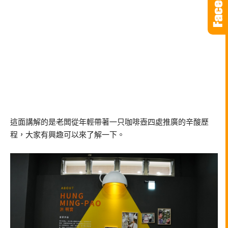
這面講解的是老闆從年輕帶著一只咖啡壺四處推廣的辛酸歷
程，大家有興趣可以來了解一下。