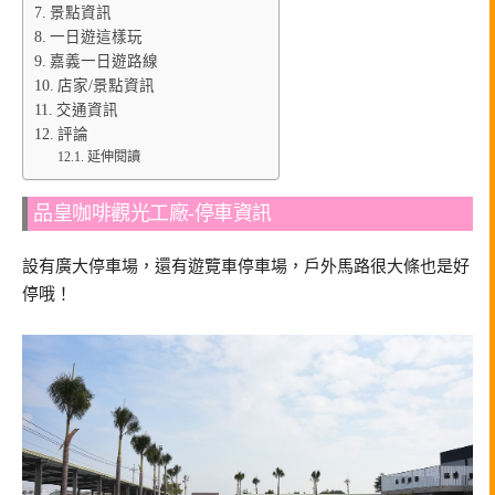
景點資訊
一日遊這樣玩
嘉義一日遊路線
店家/景點資訊
交通資訊
評論
延伸閱讀
品皇咖啡觀光工廠-停車資訊
設有廣大停車場，還有遊覽車停車場，戶外馬路很大條也是好
停哦！