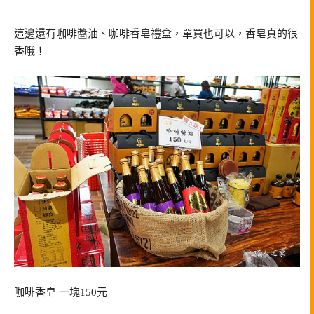
這邊還有咖啡醬油、咖啡香皂禮盒，單買也可以，香皂真的很
香哦！
咖啡香皂 一塊150元