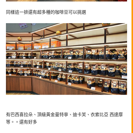
同樣這一排還有超多種的咖啡豆可以挑選
有巴西喜拉朵、頂級黃金曼特寧、迪卡芙、衣索比亞 西達摩
等。。還有好多