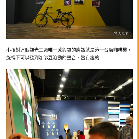
小孩對這個觀光工廠唯一感興趣的應該就是這一台磨咖啡機，
旋轉下可以聽到咖啡豆滾動的聲音，蠻有趣的。