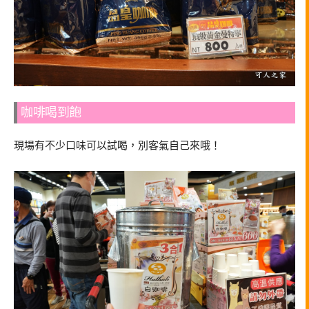
咖啡喝到飽
現場有不少口味可以試喝，別客氣自己來哦！