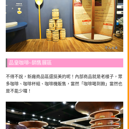
品皇咖啡~銷售展區
不得不說，新廠商品區還挺美的呢！內部商品就是老樣子，眾
多咖啡、咖啡杯組、咖啡機販售，當然「咖啡喝到飽」當然也
是不能少囉！