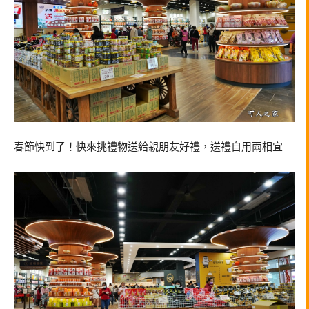
春節快到了！快來挑禮物送給親朋友好禮，送禮自用兩相宜