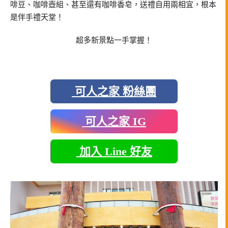
啡豆、咖啡壺組、甚至還有咖啡香皂，送禮自用兩相宜，根本
是伴手禮天堂！
超多新景點一手掌握！
可人之家 粉絲團
可人之家 IG
加入 Line 好友