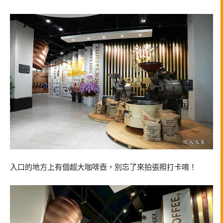
入口的地方上有個超大咖啡壺，別忘了來拍張照打卡唷！