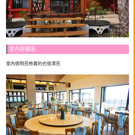
室內用餐區
室內很明亮佈置的也很漂亮