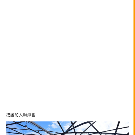
按讚加入粉絲團