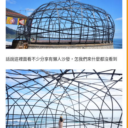
話說這裡面看不少分享有懶人沙發，怎我們來什麼都沒看到