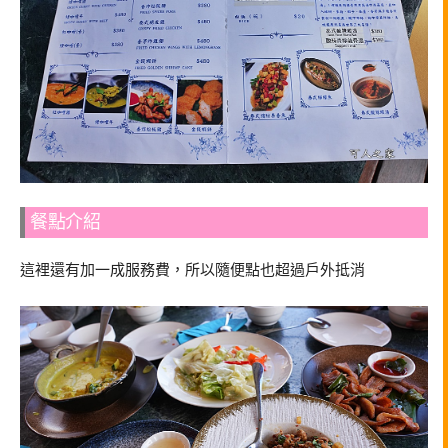
餐點介紹
這裡還有加一成服務費，所以隨便點也超過戶外抵消