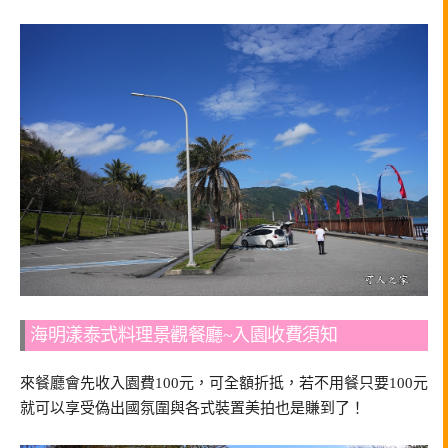
海明漾泰式料理景觀餐廳~入園收費須知
來餐廳會先收入園費100元，可全額折抵，若不用餐只要100元
就可以享受偽出國氛圍與各式裝置美拍也是賺到了！