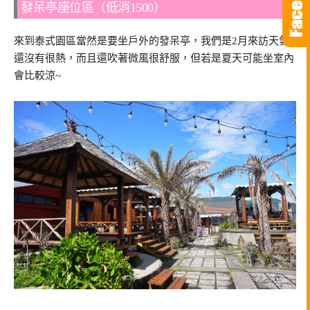
發呆亭座位區（低消1500）
來到泰式園區當然是要坐戶外的發呆亭，我們是2月來訪天氣
還沒有很熱，而且還吹著微風很舒服，但若是夏天可能坐室內
會比較涼~