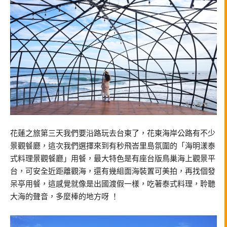
花蓮之旅第三天我們要沿路玩去台東了，花東海岸公路有不少
景觀餐廳，這次我們選擇來到有秒飛峇里島氛圍的「海明漾泰
式料理景觀餐廳」用餐，最大特色是有座台版鳥巢海上觀景平
台，可安全近距離觀海，還有幾組面海裝置可美拍，再找個發
呆亭用餐，這感覺就像是出國渡假一樣，吃著泰式料理，聆聽
大海的聲音，多麼棒的地方呀 ！