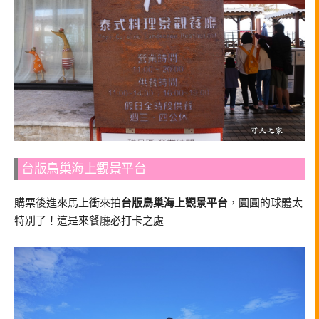
台版鳥巢海上觀景平台
購票後進來馬上衝來拍
台版鳥巢海上觀景平台
，圓圓的球體太
特別了！這是來餐廳必打卡之處