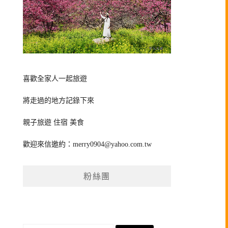
喜歡全家人一起旅遊
將走過的地方記錄下來
親子旅遊 住宿 美食
歡迎來信邀約：
merry0904@yahoo.com.tw
粉絲團