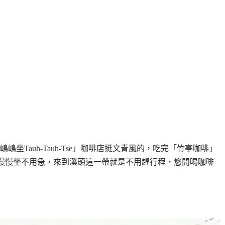
Tauh-Tauh-Tse」咖啡店挺文青風的，吃完「竹亭咖啡」
是慢慢坐不用急，來到溪頭這一帶就是不用趕行程，悠閒喝咖啡