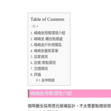
Table of Contents
嶋嶋坐用餐環境介紹
嶋嶋坐 櫃台點餐處
嶋嶋坐戶外用餐區
嶋嶋坐最新菜單
店家資訊
店家/景點資訊
交通資訊
評論
延伸閱讀
嶋嶋坐用餐環境介紹
咖啡廳全採用透光玻璃設計，不太需要點燈就很