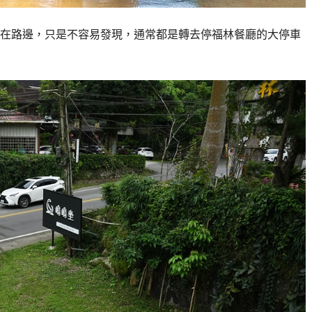
車場，就在路邊，只是不容易發現，通常都是轉去停福林餐廳的大停車