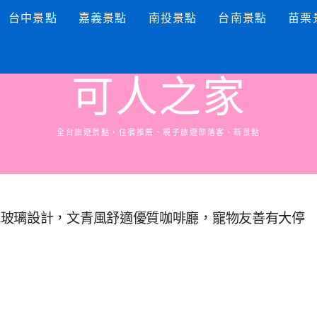
台中景點
嘉義景點
南投景點
台南景點
苗栗
可人之家
全台旅遊景點，住宿推薦、親子旅遊部落客、新景點
光玻璃設計，文青風舒適優質咖啡廳，寵物友善有大停