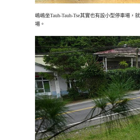
嶋嶋坐Tauh-Tauh-Tse其實也有設小型停
場。