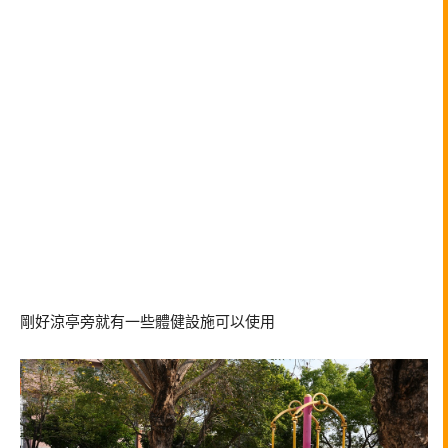
剛好涼亭旁就有一些體健設施可以使用