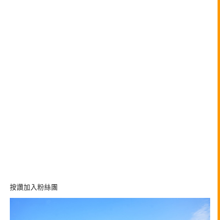
按讚加入粉絲團