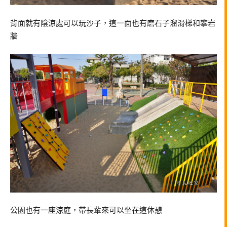
背面就有陰涼處可以玩沙子，這一面也有磨石子溜滑梯和攀岩
牆
公園也有一座涼庭，帶長輩來可以坐在這休憩