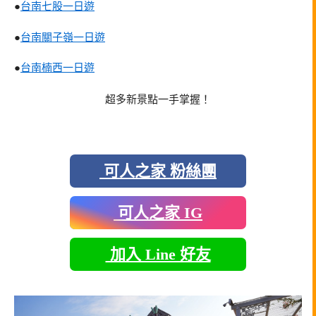
●
台南七股一日遊
●
台南關子嶺一日遊
●
台南楠西一日遊
超多新景點一手掌握！
可人之家 粉絲團
可人之家 IG
加入 Line 好友