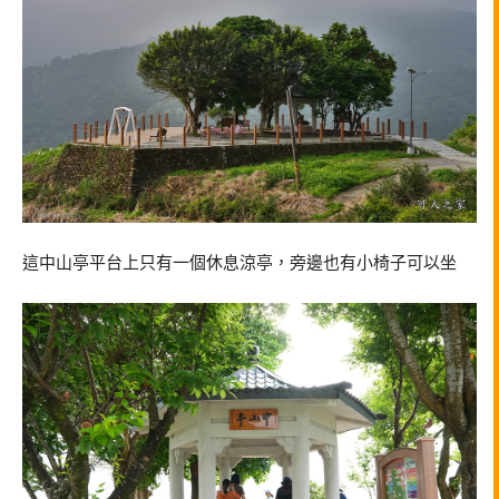
這中山亭平台上只有一個休息涼亭，旁邊也有小椅子可以坐