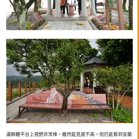
盪鞦韆平台上視野非常棒，雖然能見度不高，但仍能看到宜蘭