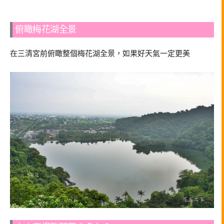
俯瞰梅花湖全景
在三清宮前俯瞰整個梅花湖全景，如果好天氣一定更美