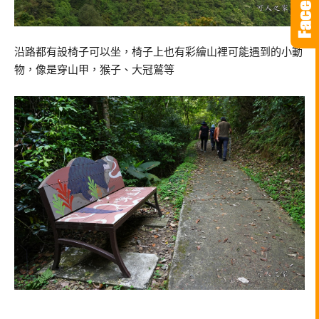
沿路都有設椅子可以坐，椅子上也有彩繪山裡可能遇到的小動
物，像是穿山甲，猴子、大冠鷲等