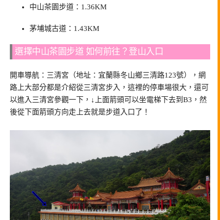
中山茶園步道：1.36KM
茅埔城古道：1.43KM
選擇中山茶園步道 如何前往？登山入口
開車導航：三清宮（地址：宜蘭縣冬山鄉三清路123號），網
路上大部分都是介紹從三清宮步入，這裡的停車場很大，還可
以進入三清宮參觀一下，↓上面箭頭可以坐電梯下去到B3，然
後從下面箭頭方向走上去就是步道入口了！