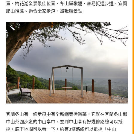
置、梅花湖全景最佳位置、冬山盪鞦韆、容易抵達步道、宜蘭
爬山推薦、適合全家步道、盪鞦韆景點
宜蘭冬山有一條步道中有全新網美盪鞦韆，它就在宜蘭冬山鄉
中山茶園步道的中山亭中，要到中山亭有好幾條路線可以抵
達，底下地圖可以看一下，約有3條路線可以抵達「中山