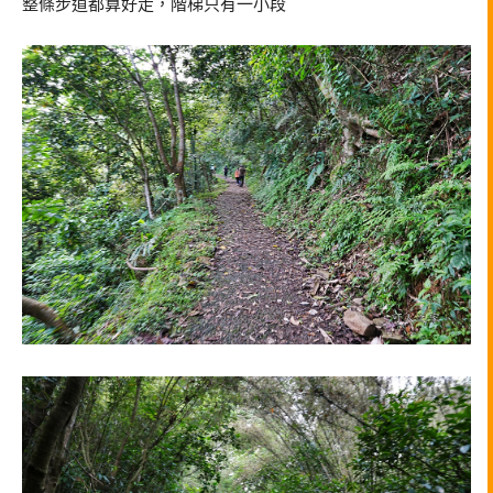
整條步道都算好走，階梯只有一小段