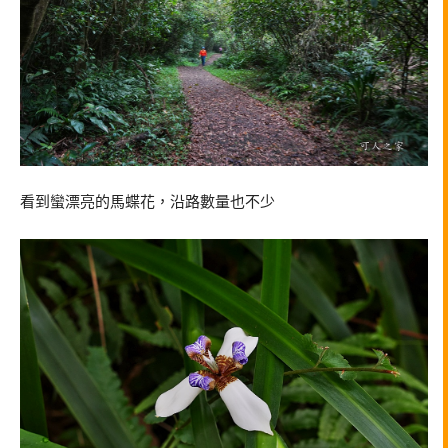
看到蠻漂亮的馬蝶花，沿路數量也不少