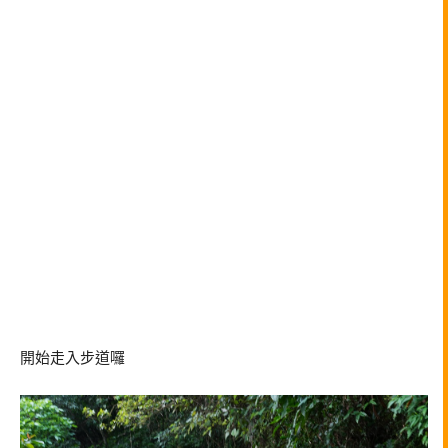
開始走入步道囉