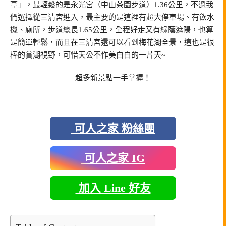
亭」，最輕鬆的是永光宮（中山茶園步道）1.36公里，不過我
們選擇從三清宮進入，最主要的是這裡有超大停車場、有飲水
機、廁所，步道總長1.65公里，全程好走又有綠蔭遮陽，也算
是簡單輕鬆，而且在三清宮還可以看到梅花湖全景，這也是很
棒的賞湖視野，可惜天公不作美白白的一片天~
超多新景點一手掌握！
可人之家 粉絲團
可人之家 IG
加入 Line 好友