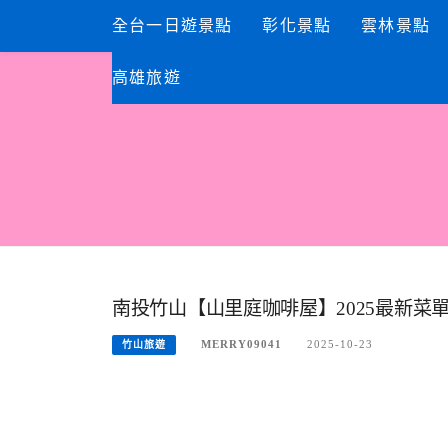
Skip
全台一日遊景點
彰化景點
雲林景點
to
content
高雄旅遊
南投竹山【山里庭咖啡屋】2025最新菜
MERRY09041
2025-10-23
竹山旅遊