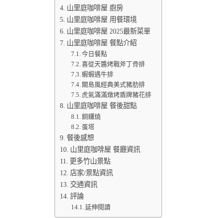
山里庭咖啡屋 廚房
山里庭咖啡屋 用餐環境
山里庭咖啡屋 2025最新菜單
山里庭咖啡屋 餐點介紹
今日餐點
喜從天醬烤戰斧丁骨排
蝦蝦遇牛排
關島風經典美式豬肋排
虎氣滿滿燉烤盾牌豬花排
山里庭咖啡屋 餐後甜點
銅鑼燒
蛋塔
餐後感想
山里庭咖啡屋 餐廳資訊
更多竹山景點
店家/景點資訊
交通資訊
評論
延伸閱讀