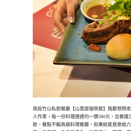
南投竹山私廚餐廳【山里庭咖啡屋】我都想問老
人作業，每一份料理通通均一價380元，出餐
飲，餐點不輸高級料理餐廳，如果給星我會給六