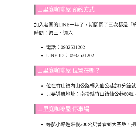
山里庭咖啡屋 預約方式
加入老闆的LINE一年了，期間問了三次都是
時間：週三、週六
電話：0932531202
LINE ID： 0932531202
山里庭咖啡屋 位置在哪？
位在竹山鎮內山公路轉入仙公巷約1分鐘
只要導航地址：南投縣竹山鎮仙公巷60號
山里庭咖啡屋 停車場
導航小路進來後200公尺會看到大空地，