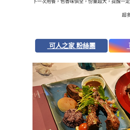
下一次用餐，色香味俱全，份量超大，提醒一定
超
可人之家 粉絲團