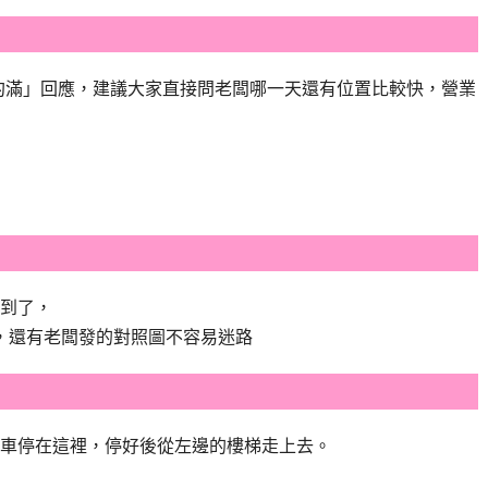
「約滿」回應，建議大家直接問老闆哪一天還有位置比較快，營業
就到了，
，還有老闆發的對照圖不容易迷路
把車停在這裡，停好後從左邊的樓梯走上去。