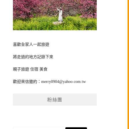
喜歡全家人一起旅遊
將走過的地方記錄下來
親子旅遊 住宿 美食
歡迎來信邀約：
merry0904@yahoo.com.tw
粉絲團