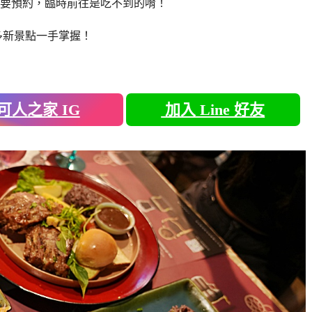
要預約，臨時前往是吃不到的唷！
多新景點一手掌握！
可人之家 IG
加入 Line 好友