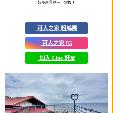
超多新景點一手掌握！
可人之家 粉絲團
可人之家 IG
加入 Line 好友