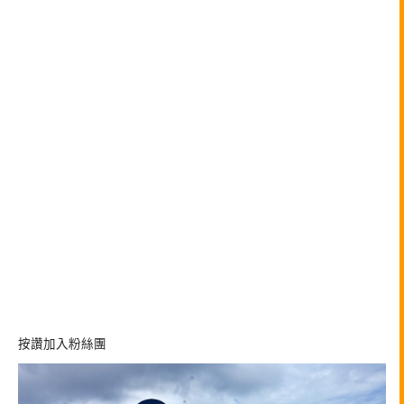
按讚加入粉絲團