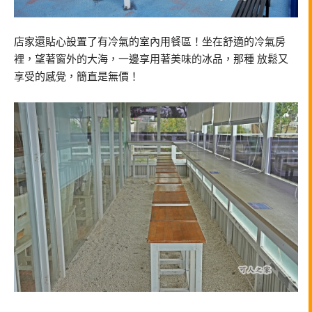
店家還貼心設置了有冷氣的室內用餐區！坐在舒適的冷氣房
裡，望著窗外的大海，一邊享用著美味的冰品，那種 放鬆又
享受的感覺，簡直是無價！