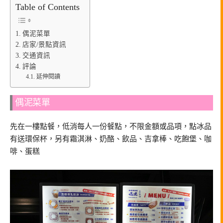
Table of Contents
偶泥菜單
店家/景點資訊
交通資訊
評論
延伸閱讀
偶泥菜單
先在一樓點餐，低消每人一份餐點，不限金額或品項，點冰品
有送環保杯，另有霜淇淋、奶酪、飲品、吉拿棒、吃飽堡、咖
啡、蛋糕