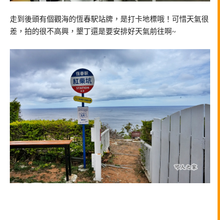
走到後頭有個觀海的恆春駅站牌，是打卡地標哦！可惜天氣很
差，拍的很不高興，墾丁還是要安排好天氣前往啊~