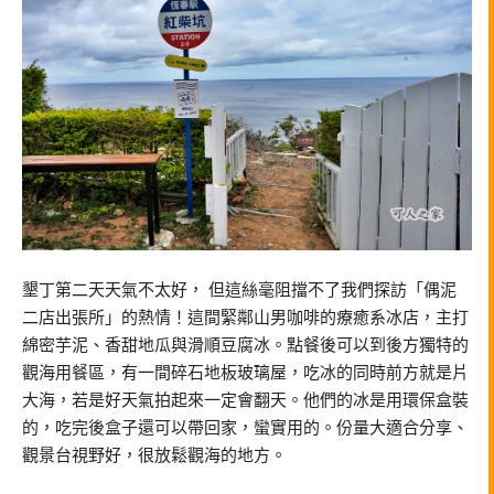
墾丁第二天天氣不太好， 但這絲毫阻擋不了我們探訪「偶泥
二店出張所」的熱情！這間緊鄰山男咖啡的療癒系冰店，主打
綿密芋泥、香甜地瓜與滑順豆腐冰。點餐後可以到後方獨特的
觀海用餐區，有一間碎石地板玻璃屋，吃冰的同時前方就是片
大海，若是好天氣拍起來一定會翻天。他們的冰是用環保盒裝
的，吃完後盒子還可以帶回家，蠻實用的。份量大適合分享、
觀景台視野好，很放鬆觀海的地方。