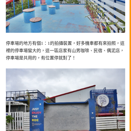
停車場的地方有個1：1的拍攝裝置，好多機車都有來拍照，這
裡的停車場蠻大的，這一區店家有山男咖啡、民宿、偶泥店，
停車場是共用的，有位置停就對了！