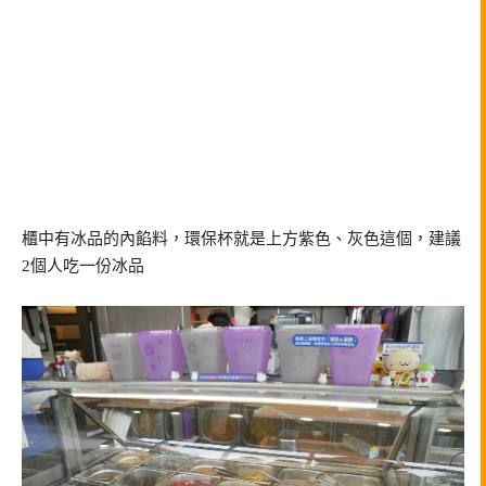
櫃中有冰品的內餡料，環保杯就是上方紫色、灰色這個，建議
2個人吃一份冰品