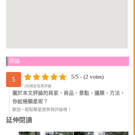
評論
5/5 - (2 votes)
5
2位網友投票評論
關於本文評論的商家、商品、景點、議題、方法，
你給幾顆星呢？
歡迎一起點擊星號參與評論唷！
延伸閱讀