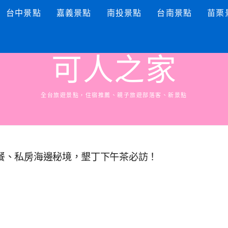
台中景點
嘉義景點
南投景點
台南景點
苗栗
可人之家
全台旅遊景點，住宿推薦、親子旅遊部落客、新景點
野餐、私房海邊秘境，墾丁下午茶必訪！