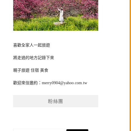
喜歡全家人一起旅遊
將走過的地方記錄下來
親子旅遊 住宿 美食
歡迎來信邀約：
merry0904@yahoo.com.tw
粉絲團