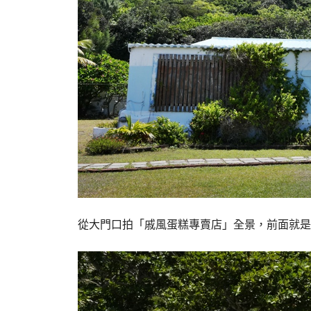
從大門口拍「戚風蛋糕專賣店」全景，前面就是