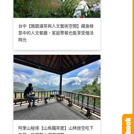
台中【雅園溏茶與人文藝術空間】藏身綠
意中的人文餐廳，家庭聚餐也能享受慢活
時光
阿里山秘境【山角鐵茶屋】山林放空吃下