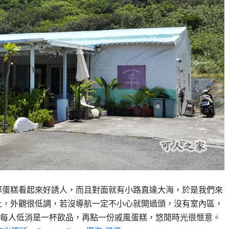
那蛋糕看起來好誘人，而且對面就有小路直達大海，於是我們來
上，外觀很低調，若沒導航一定不小心就開過頭，沒有室內區，
每人低消是一杯飲品，再點一份戚風蛋糕，悠閒時光很愜意。