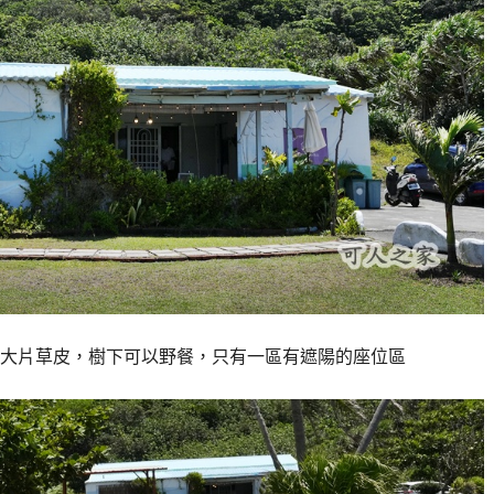
大片草皮，樹下可以野餐，只有一區有遮陽的座位區