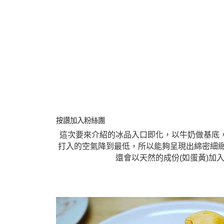
按讚加入粉絲團
這次要來介紹的冰品入口即化，以牛奶做基底
打入的空氣降到最低，所以能夠呈現出綿密細
還會以天然的成份(如蛋黃)加