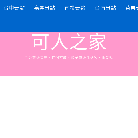
台中景點
嘉義景點
南投景點
台南景點
苗栗
可人之家
全台旅遊景點，住宿推薦、親子旅遊部落客、新景點