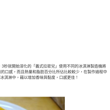
，3秒就開始溶化的「義式拉密兒」使用不同的冰淇淋製造機將
緻的口感，而且熱量和脂肪百分比所佔比較較少，在製作過程中
入冰淇淋中，藉以增加香味與黏度，口感更佳！