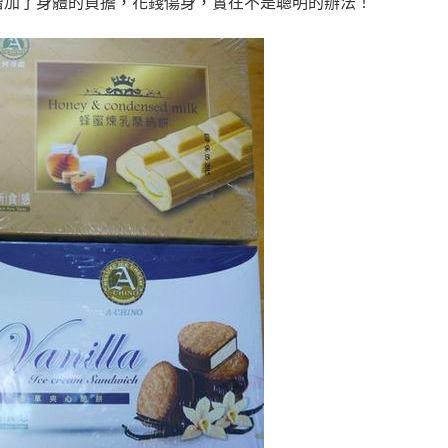
增加了身體的負擔，花錢傷身，實在不是聰明的辦法！