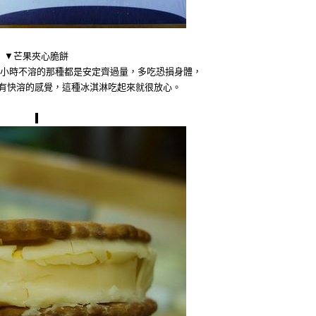
▼芒果夾心脆餅
小時不溶的那種都是安定齊過量，多吃恐損身體，
就有快溶的感覺，這種冰淇淋吃起來就很放心。