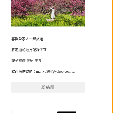
喜歡全家人一起旅遊
將走過的地方記錄下來
親子旅遊 住宿 美食
歡迎來信邀約：
merry0904@yahoo.com.tw
粉絲團