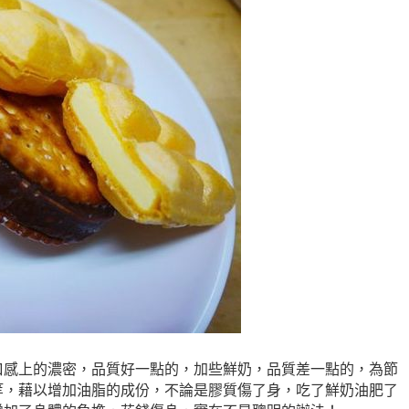
口感上的濃密，品質好一點的，加些鮮奶，品質差一點的，為節
等，藉以增加油脂的成份，不論是膠質傷了身，吃了鮮奶油肥了