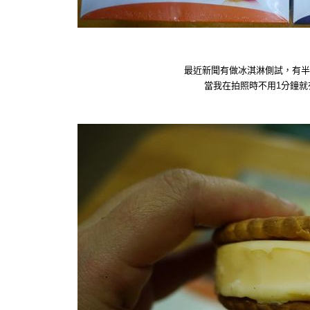
最近新聞有做冰淇淋側試，有半
當我在拍照時不用1分鐘