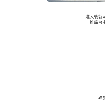
進入後就
推廣台
裡