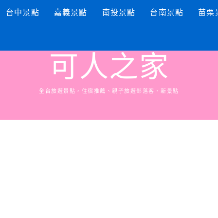
台中景點
嘉義景點
南投景點
台南景點
苗栗
可人之家
全台旅遊景點，住宿推薦、親子旅遊部落客、新景點