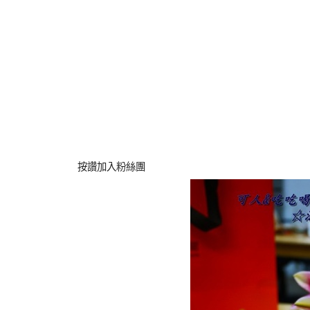
按讚加入粉絲團