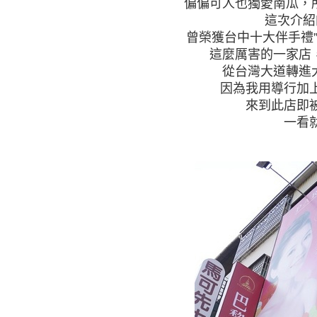
偏偏可人也獨愛南瓜，
這次介紹
曾榮獲台中十大伴手禮”
這麼厲害的一家店
從台灣大道轉進
因為我用導行加
來到此店即
一看