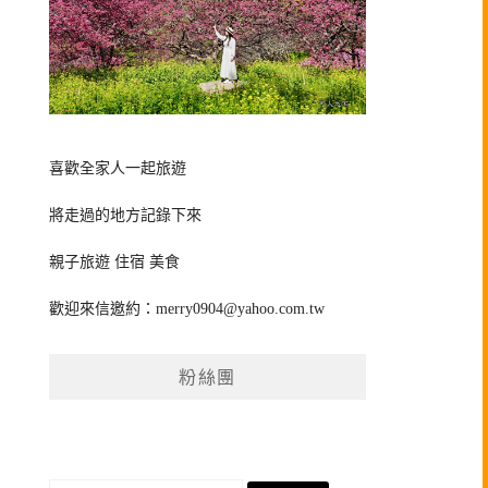
喜歡全家人一起旅遊
將走過的地方記錄下來
親子旅遊 住宿 美食
歡迎來信邀約：
merry0904@yahoo.com.tw
粉絲團