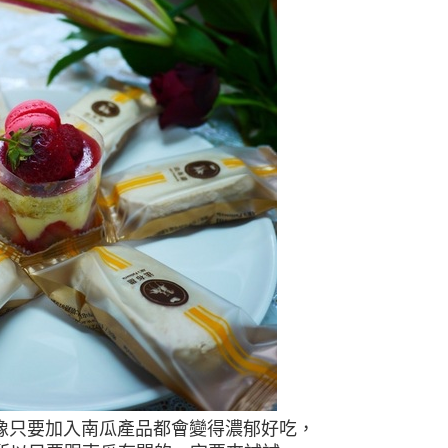
像只要加入南瓜產品都會變得濃郁好吃，