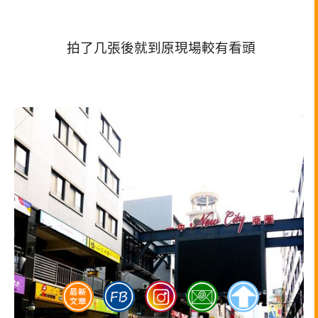
拍了几張後就到原現場較有看頭