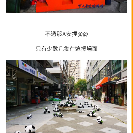
不過那A安捏@@
只有少數几隻在這撐場面