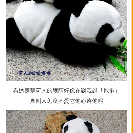
看這楚楚可人的眼睛好像在對我說「抱抱」
真叫人怎麼不愛它他心疼他呢