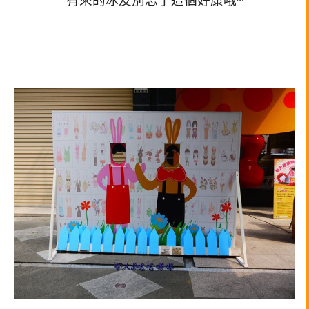
有來的冰友別忘了這個好康哦~