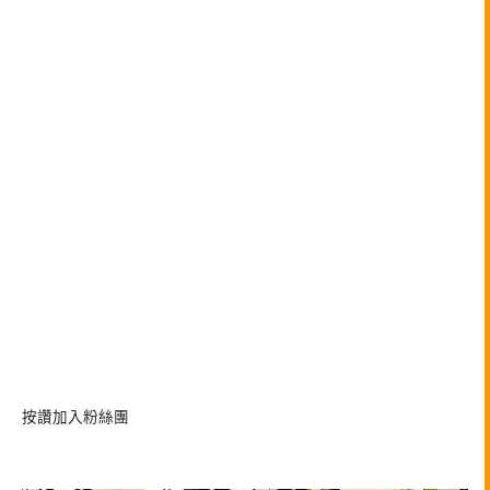
按讚加入粉絲團