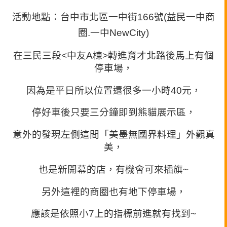
活動地點：台中市北區一中街166號(益民一中商
圈.一中New
City)
在三民三段<中友A棟>轉進育才北路後馬上有個
停車場，
因為是平日所以位置還很多一小時40元，
停好車後只要三分鐘即到熊貓展示區，
意外的發現左側這間「美墨無國界料理」外觀真
美，
也是新開幕的店，有機會可來插旗~
另外這裡的商圈也有地下停車場，
應該是依照小7上的指標前進就有找到~