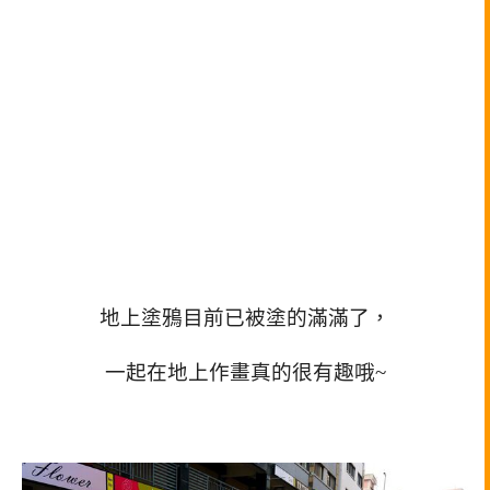
地上塗鴉目前已被塗的滿滿了，
一起在地上作畫真的很有趣哦~