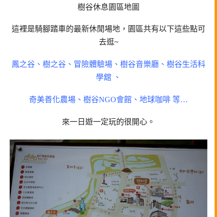
樹谷休息園區地圖
這裡是騎腳踏車的最新休閒場地，園區共有以下這些點可
去逛~
鳳之谷、樹之谷、冒險體驗場、樹谷音樂廳、樹谷生活科
學舘 、
奇美善化農場、樹谷NGO會館、地球咖啡 等…
來一日遊一定玩的很開心。