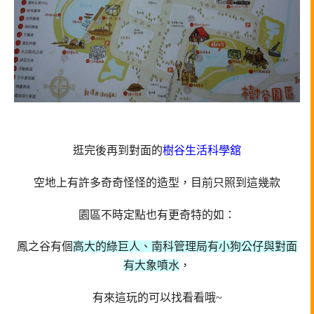
逛完後再到對面的
樹谷生活科學舘
空地上有許多奇奇怪怪的造型，目前只照到這幾款
園區不時定點也有更奇特的如：
鳳之谷有個
高大的綠巨人、南科管理局有小狗公仔與對面
有大象噴水
，
有來這玩的可以找看看哦~