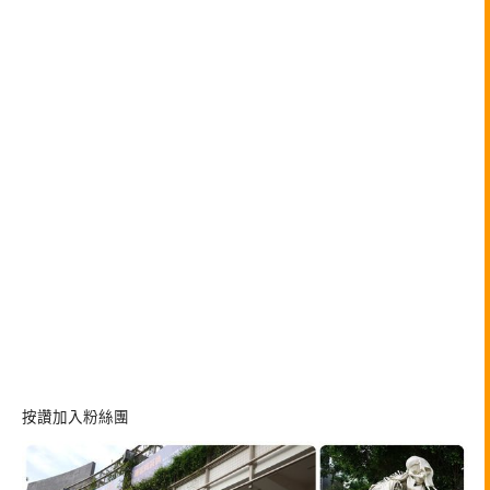
按讚加入粉絲團