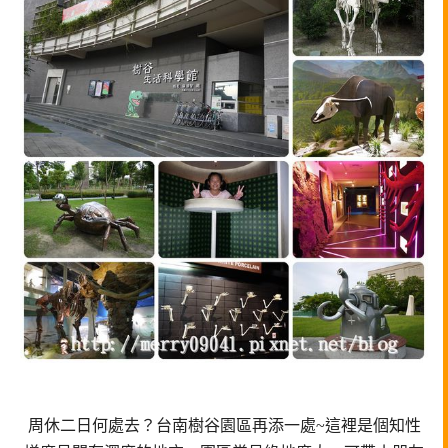
周休二日何處去？台南樹谷園區再添一處~
這裡是個知性