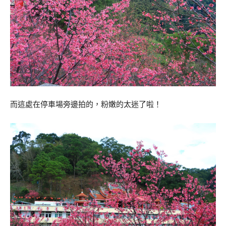
而這處在停車場旁邊拍的，粉嫩的太迷了啦！