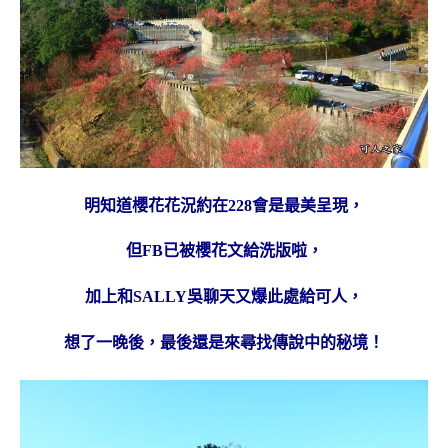
明知道櫻花花況約在228會是最美呈現，
但FB已被櫻花文給洗版啦，
加上和SALLY吳聊天又爆此處給可人，
想了一晚後，最後還是來尋找傳說中的秘境！