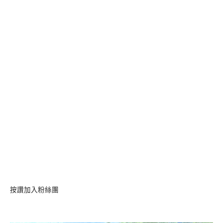
按讚加入粉絲團