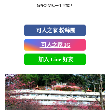
超多新景點一手掌握！
可人之家 粉絲團
可人之家 IG
加入 Line 好友