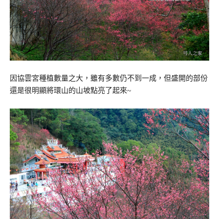
因協雲宮種植數量之大，雖有多數仍不到一成，但盛開的部份
還是很明顯將環山的山坡點亮了起來~