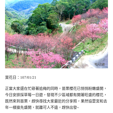
賞花日：107/01/21
正當大家還在忙碌著追梅的同時，苗栗櫻花已悄悄粉嫩盛開，
今日安排採草莓一日遊，發現不少區域都有開著旺盛的櫻花，
既然來到苗栗，趕快尋找大家最近的分享照，果然協雲宮和去
年一樣搶先盛開，就離可人不遠，趕快出發~