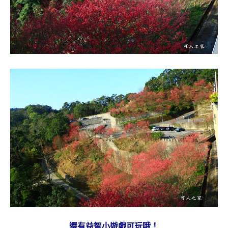
還有益智小遊戲可玩哦！