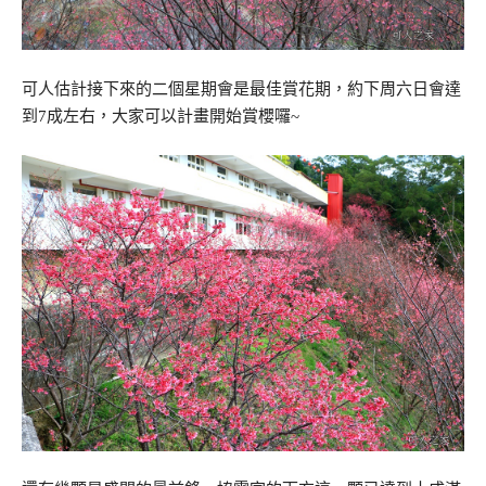
可人估計接下來的二個星期會是最佳賞花期，約下周六日會達
到7成左右，大家可以計畫開始賞櫻囉~