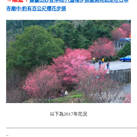
蓮臺山妙音淨苑/八重櫻步道盛開宛如走在日本
寺廟中/約有百公尺櫻花步道
以下為2017年花況
————————————————————————————
–