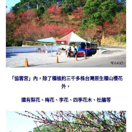
「協雲宮」內，除了種植
約三千多株台灣原生種山櫻花
外，
還有梨花、梅花、李花、四季花木、杜鵑等