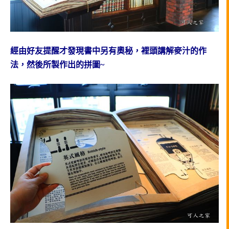
經由好友提醒才發現書中另有奧秘，裡頭講解麥汁的作
法，然後所製作出的拼圖~