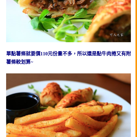
單點薯條就要價110元份量不多，所以還是點牛肉捲又有附
薯條較划算~