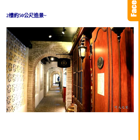
2樓約50公尺造景~