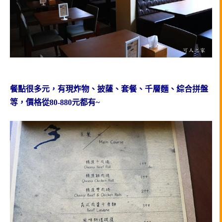
餐點很多元，有現炸物、披薩、套餐、千層麵、綜合拼盤
等，價格從80-880元都有~