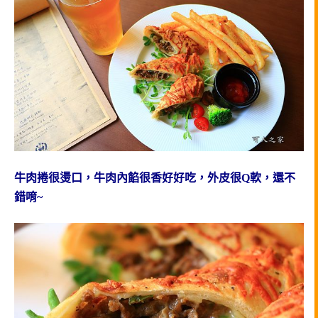
牛肉捲很燙口，牛肉內餡很香好好吃，外皮很Q軟，還不
錯唷~