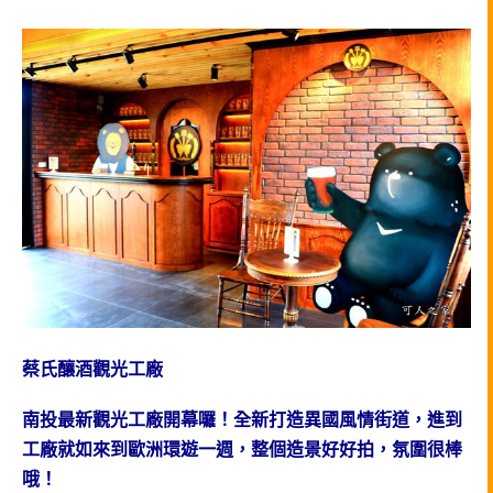
蔡氏釀酒觀光工廠
南投最新觀光工廠開幕囉！全新打造異國風情街道，進到
工廠就如來到歐洲環遊一週，整個造景好好拍，氛圍很棒
哦！