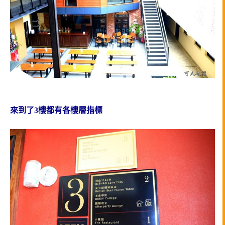
來到了3樓都有各樓層指標