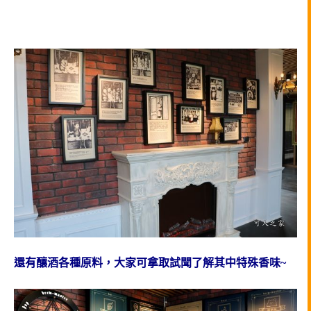
還有釀酒各種原料，大家可拿取試聞了解其中特殊香味~