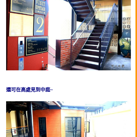
還可在高處見到中庭~