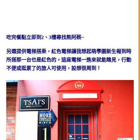
吃完餐點立即到2、3樓尋找熊阿蔡~
另還提供電梯搭乘，紅色電梯讓我想起萌學園新生報到時
所搭那一台也是紅色的，這座電梯一進來就能瞧見，行動
不便或逛累了的旅人可使用，設想很周到！