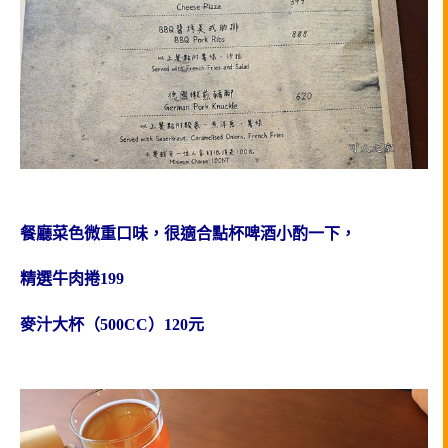
餐廳菜色微重口味，很適合點杯啤酒小酌一下，
精選牛肉捲199
麥汁大杯（500CC）120元