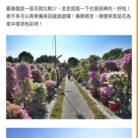
最後面這一區花就比較少，走走逛逛一下也是挺棒的，好啦！
差不多可以再準備來田尾旅遊囉！春節將至，順便來買盆花為
家中增添色彩吧！