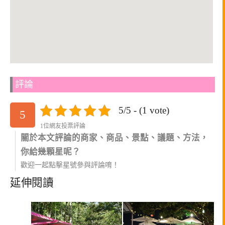
評論
5/5 - (1 vote)
5
1位網友投票評論
關於本文評論的商家、商品、景點、議題、方法，
你給幾顆星呢？
歡迎一起點擊星號參與評論唷！
延伸閱讀