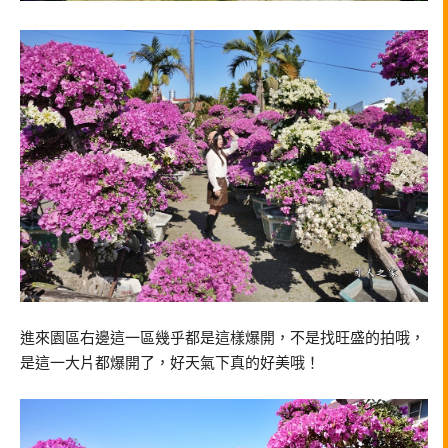
進來園區右邊這一區幾乎都是這樣爆開，不是找旺盛的拍哦，
是這一大片都爆開了，好天氣下真的好美哦！