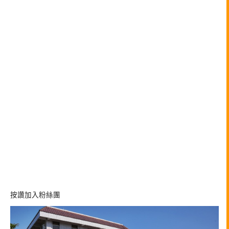
按讚加入粉絲團