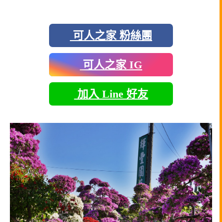
可人之家 粉絲團
可人之家 IG
加入 Line 好友